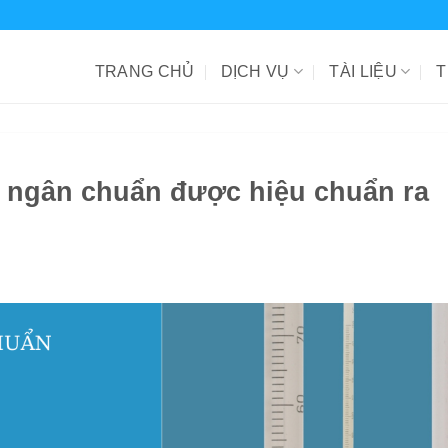
TRANG CHỦ
DỊCH VỤ
TÀI LIỆU
T
ủy ngân chuẩn được hiệu chuẩn ra