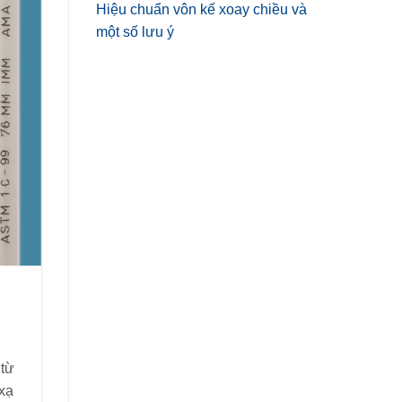
Hiệu chuẩn vôn kế xoay chiều và
một số lưu ý
 từ
 xạ