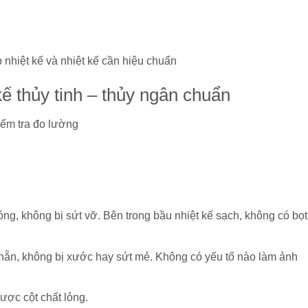
nhiệt kế và nhiệt kế cần hiệu chuẩn
kế thủy tinh – thủy ngân chuẩn
iểm tra đo lường
ng, không bị sứt vỡ. Bên trong bầu nhiệt kế sạch, không có bọt
nhẵn, không bị xước hay sứt mẻ. Không có yếu tố nào làm ảnh
ược cột chất lỏng.