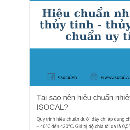
Tại sao nên hiệu chuẩn nhiệ
ISOCAL?
Quy trình hiệu chuẩn dưới đây chỉ áp dụng c
– 40℃ đến 420℃. Giá trị độ chia tối đa là 0