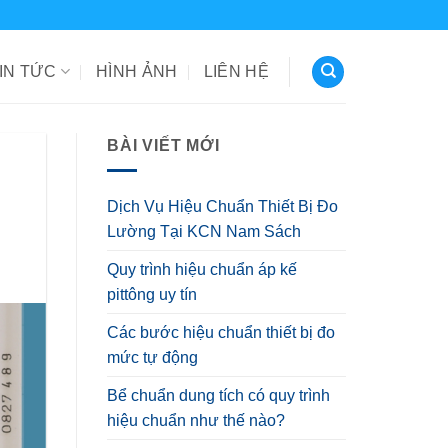
IN TỨC
HÌNH ẢNH
LIÊN HỆ
BÀI VIẾT MỚI
Dịch Vụ Hiệu Chuẩn Thiết Bị Đo
Lường Tại KCN Nam Sách
Quy trình hiệu chuẩn áp kế
pittông uy tín
Các bước hiệu chuẩn thiết bị đo
mức tự động
Bể chuẩn dung tích có quy trình
hiệu chuẩn như thế nào?