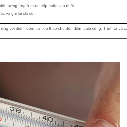
nhiệt tương ứng ở mức thấp hoặc cao nhất
ọc và ghi lại chỉ số
t ứng với điểm kiểm tra tiếp theo cho đến điểm cuối cùng. Trình tự và c