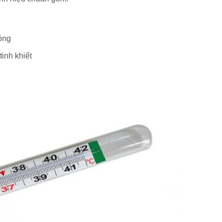
lỏng
tinh khiết