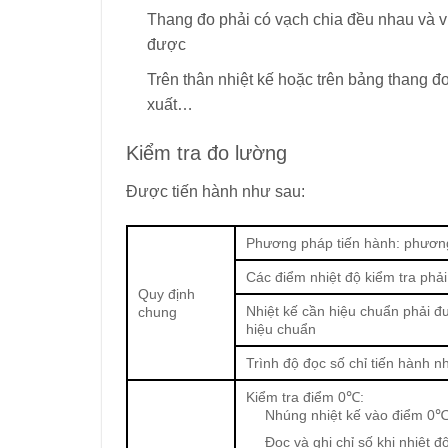
Thang đo phải có vạch chia đều nhau và v
được
Trên thân nhiệt kế hoặc trên bảng thang đo
xuất…
Kiểm tra đo lường
Được tiến hành như sau:
Phương pháp tiến hành: phươn
Các điểm nhiệt độ kiểm tra phải
Quy định
Nhiệt kế cần hiệu chuẩn phải đư
chung
hiệu chuẩn
Trình độ đọc số chỉ tiến hành
Kiểm tra điểm 0℃:
Nhúng nhiệt kế vào điểm 0
Đọc và ghi chỉ số khi nhiệt đ