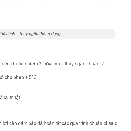
thủy tinh – thủy ngân thông dụng
hiệu chuẩn nhiệt kế thủy tinh – thủy ngân chuẩn là:
 số cho phép ± 5℃
ả kỹ thuật
 lợi cần đảm bảo đã hoàn tất các quá trình chuẩn bị sau: