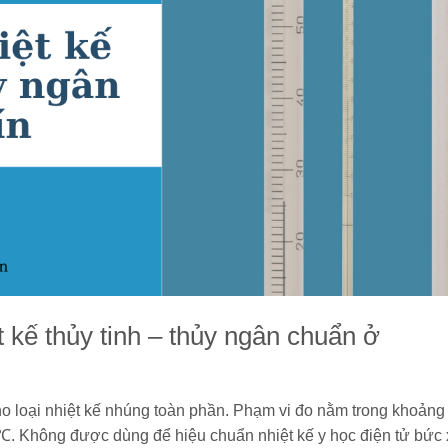
t kế thủy tinh – thủy ngân chuẩn ở
ho loại nhiệt kế nhúng toàn phần. Phạm vi đo nằm trong khoảng
,5℃. Không được dùng để hiệu chuẩn nhiệt kế y học điện tử bức