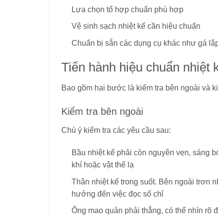
Lựa chọn tổ hợp chuẩn phù hợp
Vệ sinh sạch nhiệt kế cần hiệu chuẩn
Chuẩn bị sẵn các dụng cụ khác như gá lắp 
Tiến hành hiệu chuẩn nhiệt 
Bao gồm hai bước là kiểm tra bên ngoài và k
Kiểm tra bên ngoài
Chú ý kiểm tra các yêu cầu sau:
Bầu nhiệt kế phải còn nguyên vẹn, sáng bó
khí hoặc vật thể lạ
Thân nhiệt kế trong suốt. Bên ngoài trơn 
hưởng đến việc đọc số chỉ
Ống mao quản phải thẳng, có thể nhìn rõ đ