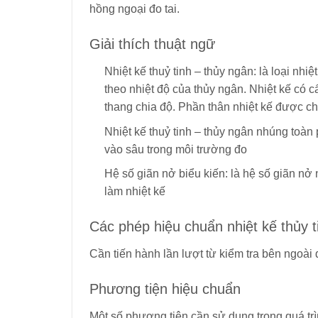
hồng ngoại đo tai.
Giải thích thuật ngữ
Nhiệt kế thuỷ tinh – thủy ngân: là loại nhi
theo nhiệt độ của thủy ngân. Nhiệt kế có
thang chia độ. Phần thân nhiệt kế được chế
Nhiệt kế thuỷ tinh – thủy ngân nhúng toàn 
vào sâu trong môi trường đo
Hệ số giãn nở biểu kiến: là hệ số giãn nở
làm nhiệt kế
Các phép hiệu chuẩn nhiệt kế thủy 
Cần tiến hành lần lượt từ kiểm tra bên ngoài 
Phương tiện hiệu chuẩn
Một số phương tiện cần sử dụng trong quá tr