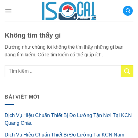
Bỏ
qua
nội
dung
Không tìm thấy gì
Dường như chúng tôi không thể tìm thấy những gì bạn
đang tìm kiếm. Có lẽ tìm kiếm có thể giúp ích.
BÀI VIẾT MỚI
Dịch Vụ Hiệu Chuẩn Thiết Bị Đo Lường Tận Nơi Tại KCN
Quang Châu
Dịch Vụ Hiệu Chuẩn Thiết Bị Đo Lường Tại KCN Nam