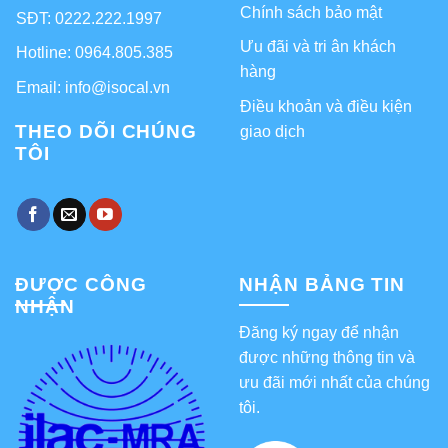
Chính sách bảo mật
SĐT: 0222.222.1997
Ưu đãi và tri ân khách
Hotline: 0964.805.385
hàng
Email: info@isocal.vn
Điều khoản và điều kiện
THEO DÕI CHÚNG
giao dịch
TÔI
ĐƯỢC CÔNG
NHẬN BẢNG TIN
NHẬN
Đăng ký ngay để nhận
được những thông tin và
ưu đãi mới nhất của chúng
tôi.