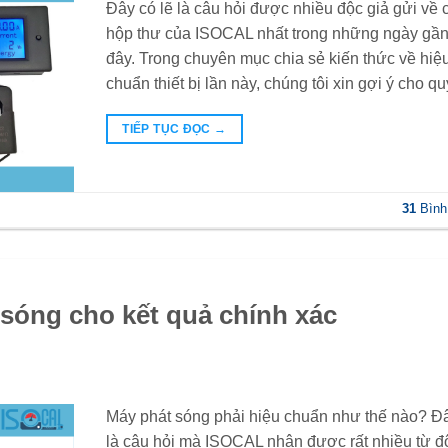
Đây có lẽ là câu hỏi được nhiều độc giả gửi về 
hộp thư của ISOCAL nhất trong những ngày gầ
đây. Trong chuyên mục chia sẻ kiến thức về hiệ
chuẩn thiết bị lần này, chúng tôi xin gợi ý cho qu
TIẾP TỤC ĐỌC
→
31
Bình
sóng cho kết quả chính xác
Máy phát sóng phải hiệu chuẩn như thế nào? Đ
là câu hỏi mà ISOCAL nhận được rất nhiều từ đ