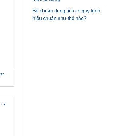
Bể chuẩn dung tích có quy trình
hiệu chuẩn như thế nào?
ọc -
- Y