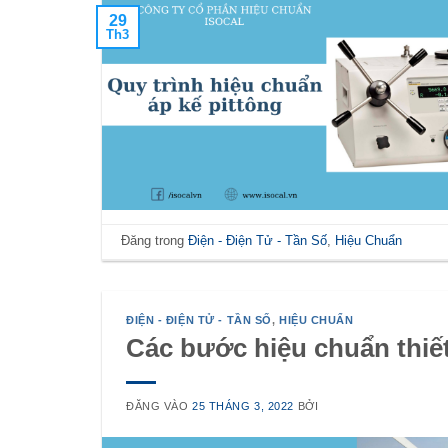
29
Th3
Đăng trong
Điện - Điện Tử - Tần Số
,
Hiệu Chuẩn
ĐIỆN - ĐIỆN TỬ - TẦN SỐ
,
HIỆU CHUẨN
Các bước hiệu chuẩn thiế
ĐĂNG VÀO
25 THÁNG 3, 2022
BỞI