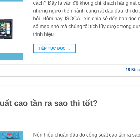
cách? Đây là vấn đề không chỉ khách hàng mà 
những người tiến hành cũng rất đau đầu khi đư
hỏi. Hôm nay, ISOCAL xin chia sẻ đến bạn đọc 
số mẹo nhỏ mà chúng tôi tích lũy được trong qu
trình hiệu
TIẾP TỤC ĐỌC
→
18
Bình
ất cao tần ra sao thì tốt?
Nên hiệu chuẩn đầu đo công suất cao tần ra sa