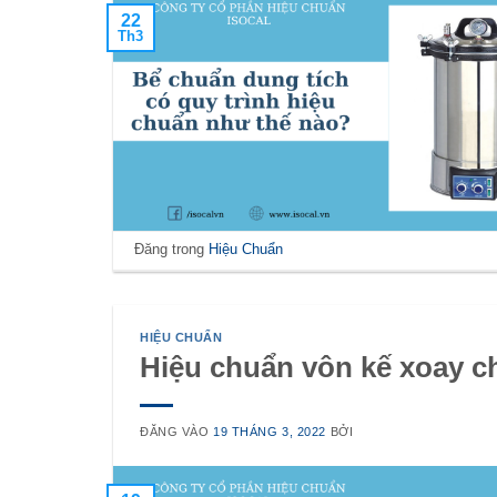
22
Th3
Đăng trong
Hiệu Chuẩn
HIỆU CHUẨN
Hiệu chuẩn vôn kế xoay ch
ĐĂNG VÀO
19 THÁNG 3, 2022
BỞI