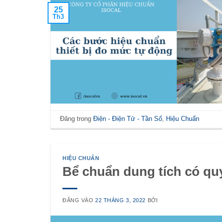
25
Th3
Đăng trong
Điện - Điện Tử - Tần Số
,
Hiệu Chuẩn
HIỆU CHUẨN
Bể chuẩn dung tích có qu
ĐĂNG VÀO
22 THÁNG 3, 2022
BỞI