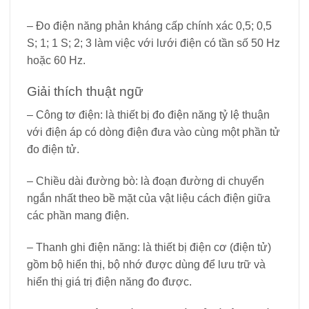
– Đo điện năng phản kháng cấp chính xác 0,5; 0,5
S; 1; 1 S; 2; 3 làm việc với lưới điện có tần số 50 Hz
hoặc 60 Hz.
Giải thích thuật ngữ
– Công tơ điện: là thiết bị đo điện năng tỷ lệ thuận
với điện áp có dòng điện đưa vào cùng một phần tử
đo điện tử.
– Chiều dài đường bò: là đoạn đường di chuyển
ngắn nhất theo bề mặt của vật liệu cách điện giữa
các phần mang điện.
– Thanh ghi điện năng: là thiết bị điện cơ (điện tử)
gồm bộ hiển thị, bộ nhớ được dùng để lưu trữ và
hiển thị giá trị điện năng đo được.