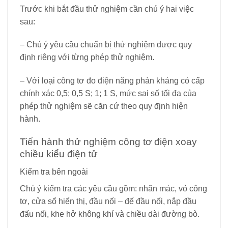
Trước khi bắt đầu thử nghiệm cần chú ý hai việc
sau:
– Chú ý yêu cầu chuẩn bị thử nghiệm được quy
định riêng với từng phép thử nghiệm.
– Với loại công tơ đo điện năng phản kháng có cấp
chính xác 0,5; 0,5 S; 1; 1 S, mức sai số tối đa của
phép thử nghiệm sẽ căn cứ theo quy định hiện
hành.
Tiến hành thử nghiệm công tơ điện xoay
chiều kiểu điện tử
Kiểm tra bên ngoài
Chú ý kiểm tra các yêu cầu gồm: nhãn mác, vỏ công
tơ, cửa sổ hiển thị, đầu nối – đế đầu nối, nắp đầu
đấu nối, khe hở không khí và chiều dài đường bò.