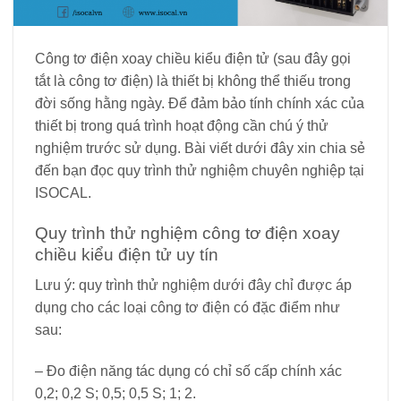
Công tơ điện xoay chiều kiểu điện tử (sau đây gọi
tắt là công tơ điện) là thiết bị không thể thiếu trong
đời sống hằng ngày. Để đảm bảo tính chính xác của
thiết bị trong quá trình hoạt động cần chú ý thử
nghiệm trước sử dụng. Bài viết dưới đây xin chia sẻ
đến bạn đọc quy trình thử nghiệm chuyên nghiệp tại
ISOCAL.
Quy trình thử nghiệm công tơ điện xoay
chiều kiểu điện tử uy tín
Lưu ý: quy trình thử nghiệm dưới đây chỉ được áp
dụng cho các loại công tơ điện có đặc điểm như
sau:
– Đo điện năng tác dụng có chỉ số cấp chính xác
0,2; 0,2 S; 0,5; 0,5 S; 1; 2.