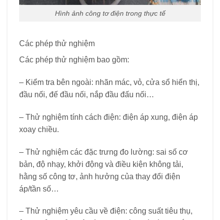
Hình ảnh công tơ điện trong thực tế
Các phép thử nghiệm
Các phép thử nghiệm bao gồm:
– Kiểm tra bên ngoài: nhãn mác, vỏ, cửa sổ hiển thị,
đầu nối, đế đầu nối, nắp đầu đấu nối…
– Thử nghiệm tính cách điện: điện áp xung, điện áp
xoay chiều.
– Thử nghiệm các đặc trưng đo lường: sai số cơ
bản, độ nhạy, khởi động và điều kiện không tải,
hằng số công tơ, ảnh hưởng của thay đổi điện
áp/tần số…
– Thử nghiệm yêu cầu về điện: công suất tiêu thụ,