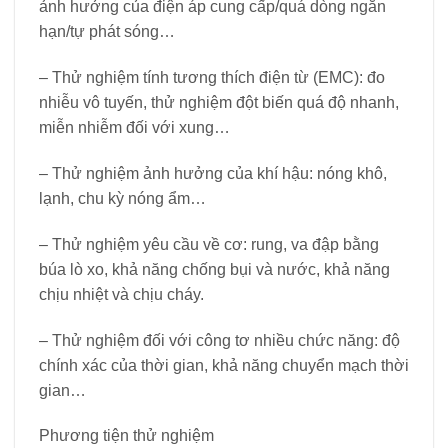
ảnh hưởng của điện áp cung cấp/quá dòng ngắn
hạn/tự phát sóng…
– Thử nghiệm tính tương thích điện từ (EMC): đo
nhiễu vô tuyến, thử nghiệm đột biến quá độ nhanh,
miễn nhiễm đối với xung…
– Thử nghiệm ảnh hưởng của khí hậu: nóng khô,
lạnh, chu kỳ nóng ẩm…
– Thử nghiệm yêu cầu về cơ: rung, va đập bằng
búa lò xo, khả năng chống bụi và nước, khả năng
chịu nhiệt và chịu cháy.
– Thử nghiệm đối với công tơ nhiều chức năng: độ
chính xác của thời gian, khả năng chuyển mạch thời
gian…
Phương tiện thử nghiệm