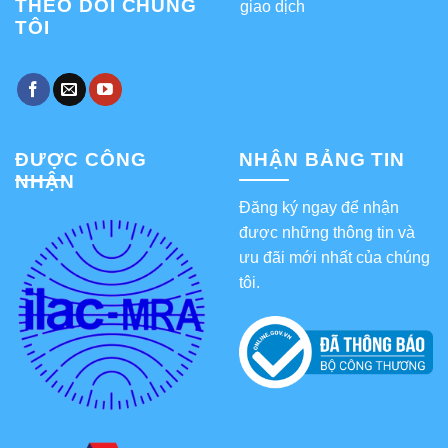
THEO DÕI CHÚNG
giao dịch
TÔI
ĐƯỢC CÔNG
NHẬN BẢNG TIN
NHẬN
Đăng ký ngay để nhận
được những thông tin và
ưu đãi mới nhất của chúng
tôi.