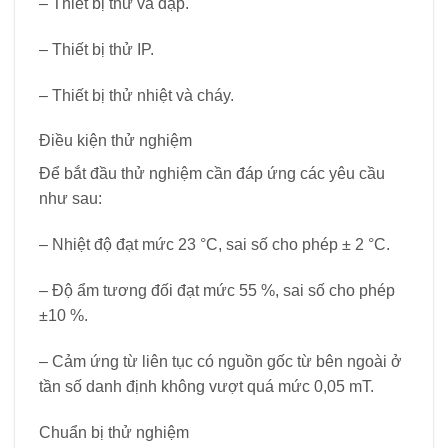
– Thiết bị thử va đập.
– Thiết bị thử IP.
– Thiết bị thử nhiệt và cháy.
Điều kiện thử nghiệm
Để bắt đầu thử nghiệm cần đáp ứng các yêu cầu
như sau:
– Nhiệt độ đạt mức 23 °C, sai số cho phép ± 2 °C.
– Độ ẩm tương đối đạt mức 55 %, sai số cho phép
±10 %.
– Cảm ứng từ liên tục có nguồn gốc từ bên ngoài ở
tần số danh định không vượt quá mức 0,05 mT.
Chuẩn bị thử nghiệm