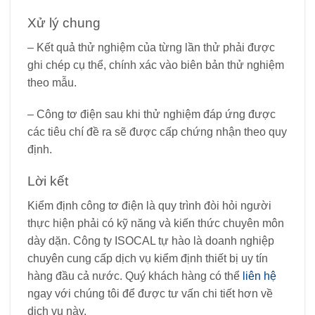
Xử lý chung
– Kết quả thử nghiệm của từng lần thử phải được
ghi chép cụ thể, chính xác vào biên bản thử nghiệm
theo mẫu.
– Công tơ điện sau khi thử nghiệm đáp ứng được
các tiêu chí đề ra sẽ được cấp chứng nhận theo quy
định.
Lời kết
Kiểm định công tơ điện là quy trình đòi hỏi người
thực hiện phải có kỹ năng và kiến thức chuyên môn
dày dặn. Công ty ISOCAL tự hào là doanh nghiệp
chuyên cung cấp dịch vụ kiểm định thiết bị uy tín
hàng đầu cả nước. Quý khách hàng có thể
liên hệ
ngay với chúng tôi để được tư vấn chi tiết hơn về
dịch vụ này.