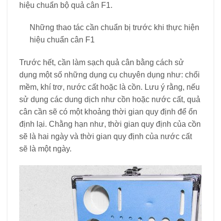
hiệu chuẩn bộ quả cân F1.
Những thao tác cần chuẩn bị trước khi thực hiện
hiệu chuẩn cân F1
Trước hết, cần làm sạch quả cân bằng cách sử
dụng một số những dụng cụ chuyên dụng như: chổi
mềm, khí trơ, nước cất hoặc là cồn. Lưu ý rằng, nếu
sử dụng các dung dịch như cồn hoặc nước cất, quả
cân cần sẽ có một khoảng thời gian quy định để ổn
định lại. Chằng hạn như, thời gian quy định của cồn
sẽ là hai ngày và thời gian quy định của nước cất
sẽ là một ngày.