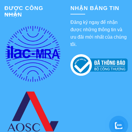
ĐƯỢC CÔNG
NHẬN BẢNG TIN
NHẬN
Đăng ký ngay để nhận
được những thông tin và
ưu đãi mới nhất của chúng
tôi.