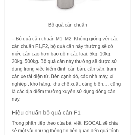
Bộ quả cân chuẩn
– Bộ quả cân chuẩn M1, M2: Không giống với các
cân chuẩn F1,F2, bộ quả cân này thường sẽ có
mức cân cao hơn bao gồm các loại: 5kg, 10kg,
20kg, 500kg. Bộ quả cân này thường sẽ được sử
dụng trong việc kiểm định cân bàn, cân sàn, trạm
cân xe tải điện tử. Bên cạnh đó, các nhà máy, xí
nghiệp , kho hàng, khu chế xuất, càng biển,… cũng
là các địa điểm thường xuyên sử dụng dòng cân
này.
Hiệu chuẩn bộ quả cân F1
Trong phần tiếp theo của bài viết, ISOCAL sẽ chia
sẻ một vài những thông tin liên quan đến quá trình