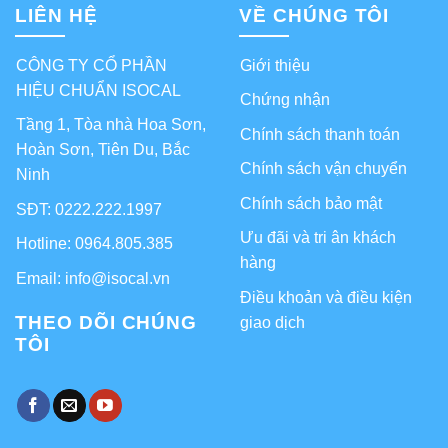
LIÊN HỆ
VỀ CHÚNG TÔI
CÔNG TY CỔ PHẦN
Giới thiệu
HIỆU CHUẨN ISOCAL
Chứng nhận
Tầng 1, Tòa nhà Hoa Sơn,
Chính sách thanh toán
Hoàn Sơn, Tiên Du, Bắc
Chính sách vận chuyển
Ninh
Chính sách bảo mật
SĐT: 0222.222.1997
Ưu đãi và tri ân khách
Hotline: 0964.805.385
hàng
Email: info@isocal.vn
Điều khoản và điều kiện
THEO DÕI CHÚNG
giao dịch
TÔI