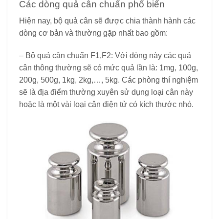
Các dòng quả cân chuẩn phổ biến
Hiện nay, bộ quả cân sẽ được chia thành hành các
dòng cơ bản và thường gặp nhất bao gồm:
– Bộ quả cân chuẩn F1,F2: Với dòng này các quả
cân thông thường sẽ có mức quả lần là: 1mg, 100g,
200g, 500g, 1kg, 2kg,…, 5kg. Các phòng thí nghiệm
sẽ là địa điểm thường xuyên sử dụng loại cân này
hoặc là một vài loại cân điện tử có kích thước nhỏ.