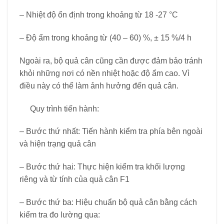
– Nhiệt độ ổn định trong khoảng từ 18
-27 °C
– Độ ẩm trong khoảng từ (40 – 60) %, ± 15 %/4 h
Ngoài ra, bộ quả cân cũng cần được đảm bảo tránh
khỏi những nơi có nền nhiệt hoặc độ ẩm cao. Vì
điều này có thể làm ảnh hưởng đến quả cân.
Quy trình tiến hành:
– Bước thứ nhất: Tiến hành kiểm tra phía bên ngoài
và hiện trạng quả cân
– Bước thứ hai: Thực hiện kiểm tra khối lượng
riêng và từ tính của quả cân F1
– Bước thứ ba: Hiệu chuẩn bộ quả cân bằng cách
kiểm tra đo lường qua: