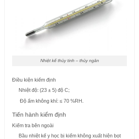
Nhiệt kế thủy tinh – thủy ngân
Điều kiện kiểm định
Nhiệt độ: (23 ± 5) độ C;
Độ ẩm không khí: ≤ 70 %RH.
Tiến hành kiểm định
Kiểm tra bên ngoài
Bầu nhiệt kế y học bị kiểm không xuất hiện bọt