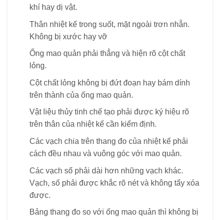
khí hay dị vật.
Thân nhiệt kế trong suốt, mặt ngoài trơn nhẵn.
Không bị xước hay vỡ
Ống mao quản phải thẳng và hiện rõ cột chất
lỏng.
Cột chất lỏng không bị đứt đoạn hay bám dính
trên thành của ống mao quản.
Vật liệu thủy tinh chế tạo phải được ký hiệu rõ
trên thân của nhiệt kế cần kiểm định.
Các vạch chia trên thang đo của nhiệt kế phải
cách đều nhau và vuông góc với mao quản.
Các vạch số phải dài hơn những vạch khác.
Vạch, số phải được khắc rõ nét và không tẩy xóa
được.
Bảng thang đo so với ống mao quản thì không bị