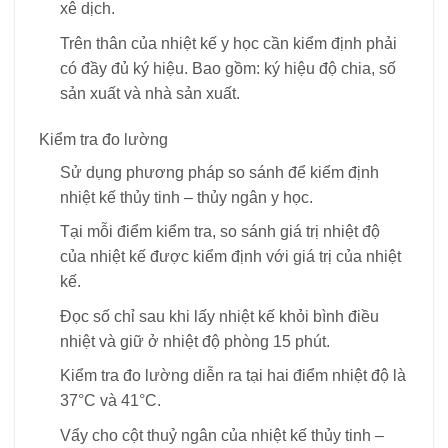
xê dịch.
Trên thân của nhiệt kế y học cần kiểm định phải
có đầy đủ ký hiệu. Bao gồm: ký hiệu độ chia, số
sản xuất và nhà sản xuất.
Kiểm tra đo lường
Sử dụng phương pháp so sánh để kiểm định
nhiệt kế thủy tinh – thủy ngân y học.
Tại mỗi điểm kiểm tra, so sánh giá trị nhiệt độ
của nhiệt kế được kiểm định với giá trị của nhiệt
kế.
Đọc số chỉ sau khi lấy nhiệt kế khỏi bình điều
nhiệt và giữ ở nhiệt độ phòng 15 phút.
Kiểm tra đo lường diễn ra tại hai điểm nhiệt độ là
37°C và 41°C.
Vẩy cho cột thuỷ ngân của nhiệt kế thủy tinh –