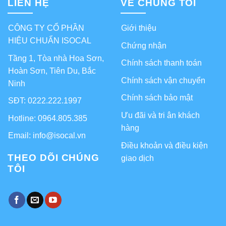
LIÊN HỆ
VỀ CHÚNG TÔI
CÔNG TY CỔ PHẦN
Giới thiệu
HIỆU CHUẨN ISOCAL
Chứng nhận
Tầng 1, Tòa nhà Hoa Sơn,
Chính sách thanh toán
Hoàn Sơn, Tiên Du, Bắc
Chính sách vận chuyển
Ninh
Chính sách bảo mật
SĐT: 0222.222.1997
Ưu đãi và tri ân khách
Hotline: 0964.805.385
hàng
Email: info@isocal.vn
Điều khoản và điều kiện
THEO DÕI CHÚNG
giao dịch
TÔI