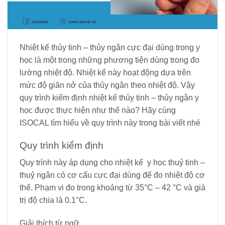
Nhiệt kế thủy tinh – thủy ngân cực đại dùng trong y
học là một trong những phương tiện dùng trong đo
lường nhiệt độ. Nhiệt kế này hoạt động dựa trên
mức độ giãn nở của thủy ngân theo nhiệt độ. Vậy
quy trình kiểm định nhiệt kế thủy tinh – thủy ngân y
học được thực hiện như thế nào? Hãy cùng
ISOCAL tìm hiểu về quy trình này trong bài viết nhé
Quy trình kiểm định
Quy trình này áp dụng cho nhiệt kế y học thuỷ tinh –
thuỷ ngân có cơ cấu cực đại dùng để đo nhiệt độ cơ
thể. Phạm vi đo trong khoảng từ 35°C – 42 °C và giá
trị độ chia là 0.1°C.
Giải thích từ ngữ