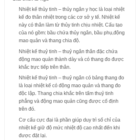
Nhiệt kế thủy tinh – thủy ngân y học là loại nhiệt
kế đo thân nhiệt trong các cơ sở y tế. Nhiệt kế
này có thân làm từ thủy tinh chịu nhiệt. Cấu tạo
của nó gồm: bầu chứa thủy ngân, bầu phụ,động
mao quản và thang chia độ.
Nhiệt kế thuỷ tinh – thuỷ ngân thân đặc chứa
động mao quản thành dày và có thang đo được
khắc trực tiếp trên thân.
Nhiệt kế thuỷ tinh – thuỷ ngân có bảng thang đo
là loại nhiệt kế có động mao quản và thang đo
độc lập. Thang chia khắc trên tấm thuỷ tinh
phẳng và động mao quản cũng được cố định
trên đó.
Cơ cấu cực đại là phần giúp duy trì số chỉ của
nhiệt kế giữ độ mức nhiệt độ cao nhất đến khi
được đặt lại.