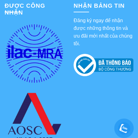
ĐƯỢC CÔNG
NHẬN BẢNG TIN
NHẬN
Đăng ký ngay để nhận
được những thông tin và
ưu đãi mới nhất của chúng
tôi.