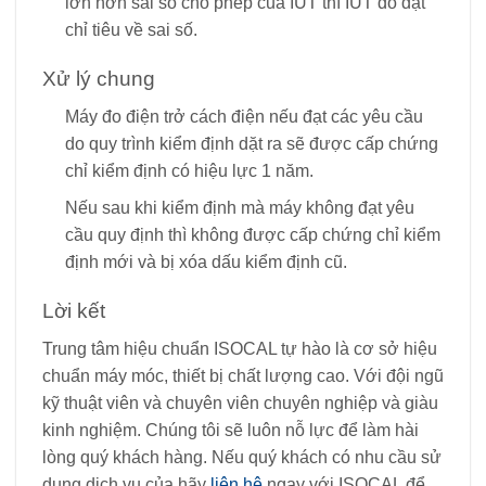
lớn hơn sai số cho phép của IUT thì IUT đó đạt
chỉ tiêu về sai số.
Xử lý chung
Máy đo điện trở cách điện nếu đạt các yêu cầu
do quy trình kiểm định dặt ra sẽ được cấp chứng
chỉ kiểm định có hiệu lực 1 năm.
Nếu sau khi kiểm định mà máy không đạt yêu
cầu quy định thì không được cấp chứng chỉ kiểm
định mới và bị xóa dấu kiểm định cũ.
Lời kết
Trung tâm hiệu chuẩn ISOCAL tự hào là cơ sở hiệu
chuẩn máy móc, thiết bị chất lượng cao. Với đội ngũ
kỹ thuật viên và chuyên viên chuyên nghiệp và giàu
kinh nghiệm. Chúng tôi sẽ luôn nỗ lực để làm hài
lòng quý khách hàng. Nếu quý khách có nhu cầu sử
dụng dịch vụ của hãy
liên hệ
ngay với ISOCAL để