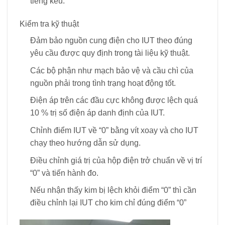
tiếng kêu.
Kiểm tra kỹ thuật
Đảm bảo nguồn cung điện cho IUT theo đúng
yêu cầu được quy định trong tài liệu kỹ thuật.
Các bộ phận như mạch bảo vệ và cầu chì của
nguồn phải trong tình trạng hoạt động tốt.
Điện áp trên các đầu cực không được lệch quá
10 % trị số điện áp danh định của IUT.
Chỉnh điểm IUT về “0” bằng vít xoay và cho IUT
chạy theo hướng dẫn sử dụng.
Điều chỉnh giá trị của hộp điện trở chuẩn về vị trí
“0” và tiến hành đo.
Nếu nhận thấy kim bị lệch khỏi điểm “0” thì cần
điều chỉnh lại IUT cho kim chỉ đúng điểm “0”