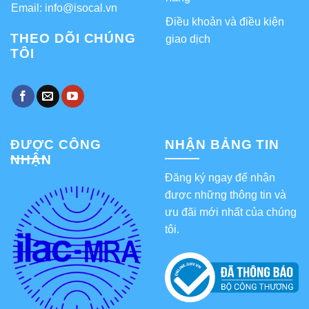
Email: info@isocal.vn
Điều khoản và điều kiện
THEO DÕI CHÚNG
giao dịch
TÔI
ĐƯỢC CÔNG
NHẬN BẢNG TIN
NHẬN
Đăng ký ngay để nhận
được những thông tin và
ưu đãi mới nhất của chúng
tôi.