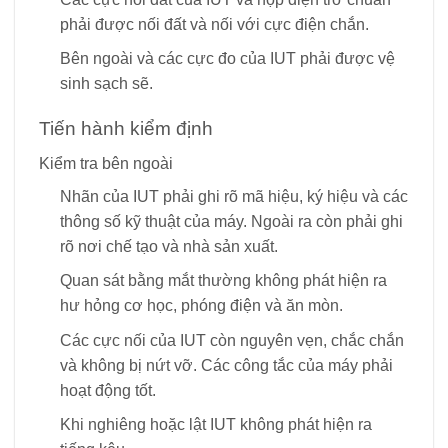
phải được nối đất và nối với cực điện chắn.
Bên ngoài và các cực đo của IUT phải được vệ
sinh sạch sẽ.
Tiến hành kiểm định
Kiểm tra bên ngoài
Nhãn của IUT phải ghi rõ mã hiệu, ký hiệu và các
thông số kỹ thuật của máy. Ngoài ra còn phải ghi
rõ nơi chế tạo và nhà sản xuất.
Quan sát bằng mắt thường không phát hiện ra
hư hỏng cơ học, phóng điện và ăn mòn.
Các cực nối của IUT còn nguyên vẹn, chắc chắn
và không bị nứt vỡ. Các công tắc của máy phải
hoạt động tốt.
Khi nghiêng hoặc lật IUT không phát hiện ra