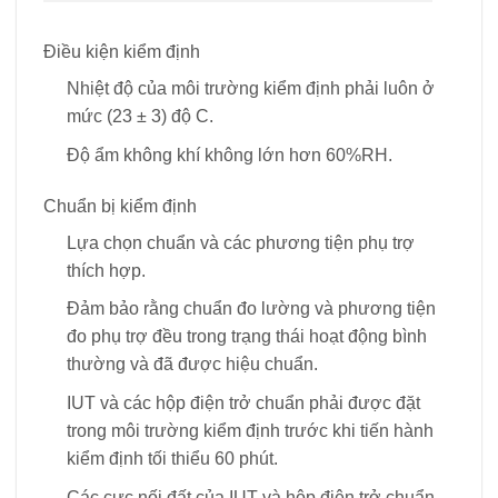
Điều kiện kiểm định
Nhiệt độ của môi trường kiểm định phải luôn ở
mức (23 ± 3) độ C.
Độ ẩm không khí không lớn hơn 60%RH.
Chuẩn bị kiểm định
Lựa chọn chuẩn và các phương tiện phụ trợ
thích hợp.
Đảm bảo rằng chuẩn đo lường và phương tiện
đo phụ trợ đều trong trạng thái hoạt động bình
thường và đã được hiệu chuẩn.
IUT và các hộp điện trở chuẩn phải được đặt
trong môi trường kiểm định trước khi tiến hành
kiểm định tối thiểu 60 phút.
Các cực nối đất của IUT và hộp điện trở chuẩn