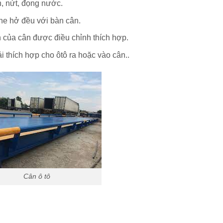
, nứt, đọng nước.
he hở đều với bàn cân.
của cân được điều chỉnh thích hợp.
 thích hợp cho ôtô ra hoặc vào cân..
Cân ô tô