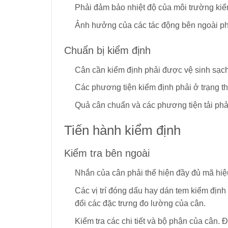
Phải đảm bảo nhiệt độ của môi trường kiể
Ảnh hưởng của các tác động bên ngoài ph
Chuẩn bị kiểm định
Cân cần kiểm định phải được vệ sinh sạc
Các phương tiện kiểm định phải ở trạng th
Quả cân chuẩn và các phương tiện tải phả
Tiến hành kiểm định
Kiểm tra bên ngoài
Nhắn của cân phải thể hiện đầy đủ mã hiệu,
Các vị trí đóng dấu hay dán tem kiểm địn
đổi các đặc trưng đo lường của cân.
Kiểm tra các chi tiết và bộ phận của cân. 