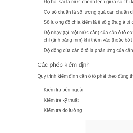
Độ hồi sai là mức chênh lệch giữa số chỉ k
Cơ số chuẩn là số lượng quả cân chuẩn d
Số lượng độ chia kiểm là tỉ số giữa giá tr
Độ nhạy (tại một mức cân) của cân ô tô cơ k
chỉ (tính bằng mm) khi thêm vào (hoặc bớt 
Độ động của cân ô tô là phản ứng của cân đ
Các phép kiểm định
Quy trình kiểm định cân ô tô phải theo đúng t
Kiểm tra bên ngoài
Kiểm tra kỹ thuật
Kiểm tra đo lường