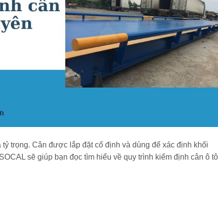
 tỷ trọng. Cân được lắp đặt cố định và dùng để xác định khối
ISOCAL sẽ giúp bạn đọc tìm hiểu về quy trình kiểm định cân ô tô