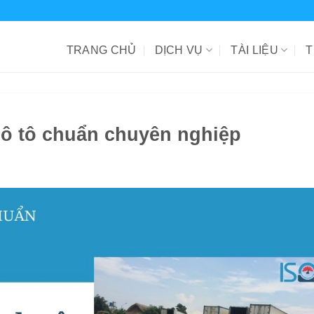
TRANG CHỦ
DỊCH VỤ
TÀI LIỆU
T
 ô tô chuẩn chuyên nghiệp