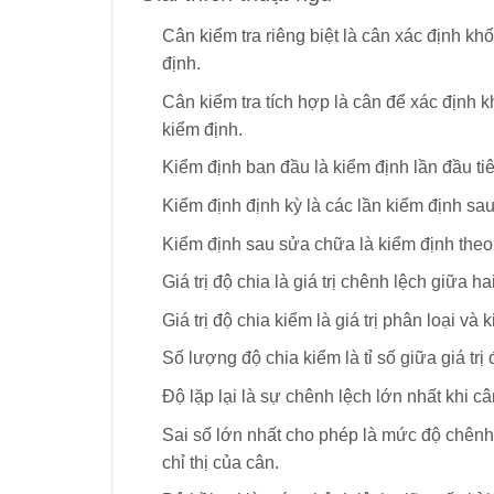
Cân kiểm tra riêng biệt là cân xác định kh
định.
Cân kiểm tra tích hợp là cân để xác định 
kiểm định.
Kiểm định ban đầu là kiểm định lần đầu t
Kiểm định định kỳ là các lần kiểm định sau
Kiểm định sau sửa chữa là kiểm định theo 
Giá trị độ chia là giá trị chênh lệch giữa hai 
Giá trị độ chia kiểm là giá trị phân loại và 
Số lượng độ chia kiểm là tỉ số giữa giá tr
Độ lặp lại là sự chênh lệch lớn nhất khi câ
Sai số lớn nhất cho phép là mức độ chênh l
chỉ thị của cân.