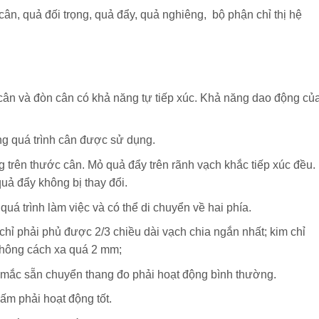
ân, quả đối trọng, quả đẩy, quả nghiêng, bộ phận chỉ thị hệ
 cân và đòn cân có khả năng tự tiếp xúc. Khả năng dao động củ
ng quá trình cân được sử dụng.
 trên thước cân. Mỏ quả đẩy trên rãnh vạch khắc tiếp xúc đều.
uả đẩy không bị thay đổi.
quá trình làm việc và có thể di chuyển về hai phía.
hỉ phải phủ được 2/3 chiều dài vạch chia ngắn nhất; kim chỉ
không cách xa quá 2 mm;
mắc sẵn chuyển thang đo phải hoạt động bình thường.
bấm phải hoạt động tốt.