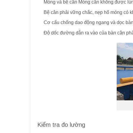
Móng và bệ cân Móng cân không được lún
Bệ cân phải vững chắc, nẹp hố móng có k
Cơ cấu chống dao động ngang và dọc bàn 
Độ dốc đường dẫn ra vào của bàn cân phải
Kiểm tra đo lường