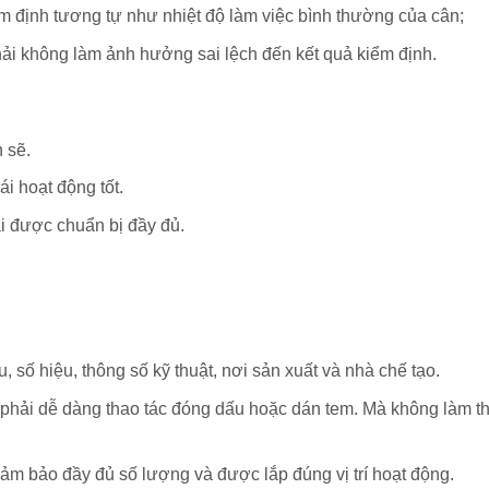
m định tương tự như nhiệt độ làm việc bình thường của cân;
ải không làm ảnh hưởng sai lệch đến kết quả kiểm định.
h sẽ.
ái hoạt động tốt.
i được chuẩn bị đầy đủ.
 số hiệu, thông số kỹ thuật, nơi sản xuất và nhà chế tạo.
h phải dễ dàng thao tác đóng dấu hoặc dán tem. Mà không làm t
Đảm bảo đầy đủ số lượng và được lắp đúng vị trí hoạt động.