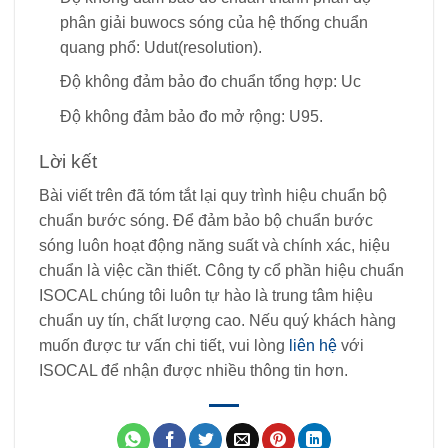
phân giải buwocs sóng của hệ thống chuẩn
quang phổ: U
dut
(resolution).
Độ không đảm bảo đo chuẩn tổng hợp: U
c
Độ không đảm bảo đo mở rộng: U
95.
Lời kết
Bài viết trên đã tóm tắt lại quy trình hiệu chuẩn bộ
chuẩn bước sóng. Để đảm bảo bộ chuẩn bước
sóng luôn hoạt động năng suất và chính xác, hiệu
chuẩn là việc cần thiết. Công ty cổ phần hiệu chuẩn
ISOCAL chúng tôi luôn tự hào là trung tâm hiệu
chuẩn uy tín, chất lượng cao. Nếu quý khách hàng
muốn được tư vấn chi tiết, vui lòng
liên hệ
với
ISOCAL để nhận được nhiều thông tin hơn.