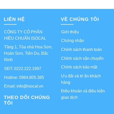
LIÊN HỆ
VỀ CHÚNG TÔI
CÔNG TY CỔ PHẦN
Giới thiệu
HIỆU CHUẨN ISOCAL
Chứng nhận
Tầng 1, Tòa nhà Hoa Sơn,
Chính sách thanh toán
Hoàn Sơn, Tiên Du, Bắc
Chính sách vận chuyển
Ninh
Chính sách bảo mật
SĐT: 0222.222.1997
Ưu đãi và tri ân khách
Hotline: 0964.805.385
hàng
Email: info@isocal.vn
Điều khoản và điều kiện
THEO DÕI CHÚNG
giao dịch
TÔI