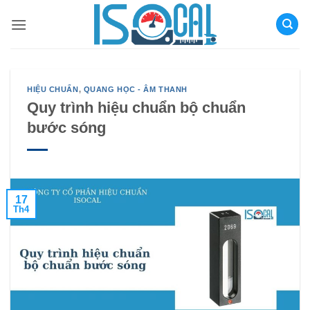
Bỏ
qua
nội
dung
HIỆU CHUẨN
,
QUANG HỌC - ÂM THANH
Quy trình hiệu chuẩn bộ chuẩn
bước sóng
17
Th4