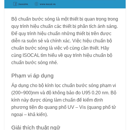
Bộ chuẩn bước sóng là một thiết bị quan trọng trong
quy trình hiệu chuẩn các thiết bị phân tích ánh sáng.
Để quy trình hiệu chuẩn những thiết bị trên được
diễn ra suôn sẻ và chính xác. Việc hiệu chuẩn bộ
chuẩn bước sóng là việc vô cùng cần thiết. Hãy
cùng ISOCAL tìm hiểu về quy trình hiệu chuẩn bộ
chuẩn bước sóng nhé.
Phạm vi áp dụng
Áp dụng cho bộ kính lọc chuẩn bước sóng phạm vi
(200÷900)nm và độ không bảo đo U
95
0.20 nm. Bộ
kính này được dùng làm chuẩn để kiểm định
phương tiện đo quang phổ UV – Vis (quang phổ tử
ngoại – khả kiến).
Giải thích thuật ngữ