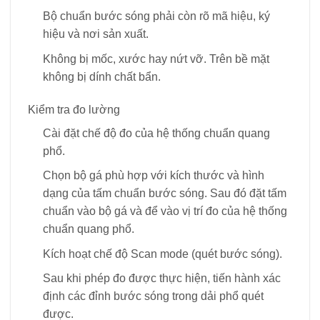
Bộ chuẩn bước sóng phải còn rõ mã hiệu, ký
hiệu và nơi sản xuất.
Không bị mốc, xước hay nứt vỡ. Trên bề mặt
không bị dính chất bẩn.
Kiểm tra đo lường
Cài đặt chế độ đo của hệ thống chuẩn quang
phổ.
Chọn bộ gá phù hợp với kích thước và hình
dạng của tấm chuẩn bước sóng. Sau đó đặt tấm
chuẩn vào bộ gá và để vào vị trí đo của hệ thống
chuẩn quang phổ.
Kích hoạt chế độ Scan mode (quét bước sóng).
Sau khi phép đo được thực hiện, tiến hành xác
định các đỉnh bước sóng trong dải phổ quét
được.