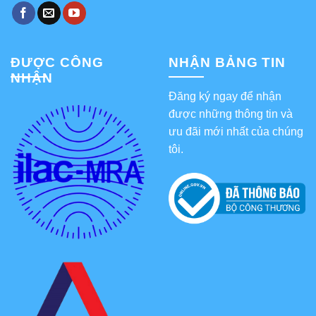
ĐƯỢC CÔNG
NHẬN BẢNG TIN
NHẬN
Đăng ký ngay để nhận
được những thông tin và
ưu đãi mới nhất của chúng
tôi.