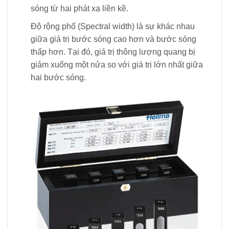
sóng từ hai phát xạ liền kề.
Độ rộng phổ (Spectral width) là sự khác nhau
giữa giá trị bước sóng cao hơn và bước sóng
thấp hơn. Tại đó, giá trị thông lượng quang bị
giảm xuống một nửa so với giá trị lớn nhất giữa
hai bước sóng.