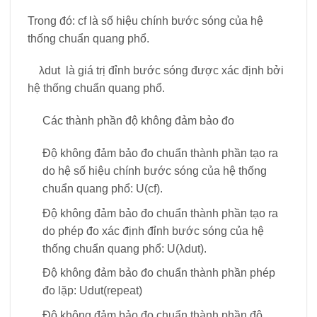
Trong đó: cf là số hiệu chính bước sóng của hệ
thống chuẩn quang phổ.
λ
dut
là giá trị đỉnh bước sóng được xác định bởi
hệ thống chuẩn quang phổ.
Các thành phần độ không đảm bảo đo
Độ không đảm bảo đo chuẩn thành phần tạo ra
do hệ số hiệu chính bước sóng của hệ thống
chuẩn quang phổ: U(cf).
Độ không đảm bảo đo chuẩn thành phần tạo ra
do phép đo xác định đỉnh bước sóng của hệ
thống chuẩn quang phổ: U(λ
dut
).
Độ không đảm bảo đo chuẩn thành phần phép
đo lặp: U
dut
(repeat)
Độ không đảm bảo đo chuẩn thành phần độ