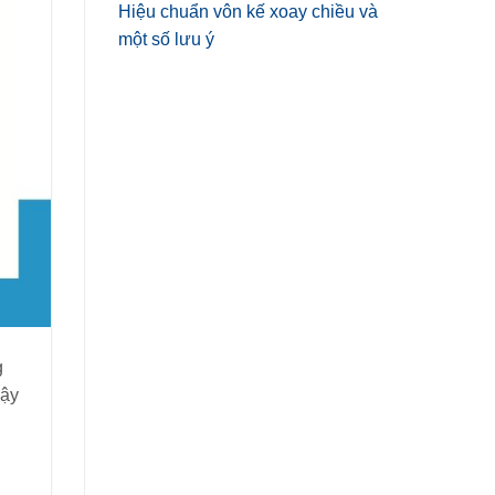
Hiệu chuẩn vôn kế xoay chiều và
một số lưu ý
g
Vậy