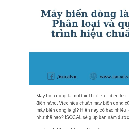
Máy biến dòng là một thiết bị điện – điện tử 
điện năng. Việc hiệu chuẩn máy biến dòng cũng
máy biến dòng là gì? Hiện nay có bao nhiêu lo
như thế nào? ISOCAL sẽ giúp bạn nắm được nh