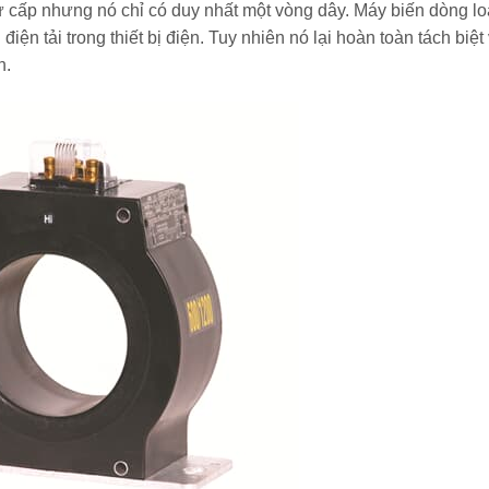
 cấp nhưng nó chỉ có duy nhất một vòng dây. Máy biến dòng lo
iện tải trong thiết bị điện. Tuy nhiên nó lại hoàn toàn tách biệt
h.