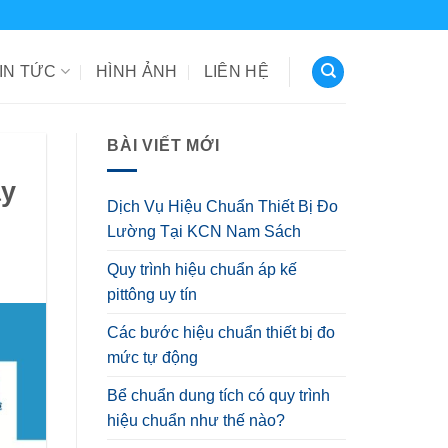
IN TỨC
HÌNH ẢNH
LIÊN HỆ
BÀI VIẾT MỚI
áy
Dịch Vụ Hiệu Chuẩn Thiết Bị Đo
Lường Tại KCN Nam Sách
Quy trình hiệu chuẩn áp kế
pittông uy tín
Các bước hiệu chuẩn thiết bị đo
mức tự động
Bể chuẩn dung tích có quy trình
hiệu chuẩn như thế nào?