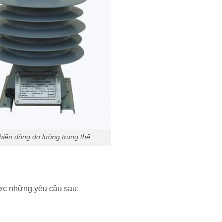
biến dòng đo lường trung thế
ợc những yêu cầu sau: