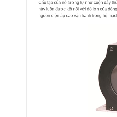
Cấu tạo của nó tương tự như cuộn dây thứ
này luôn được kết nối với độ lớn của dòng đ
nguồn điện áp cao vận hành trong hệ mạc