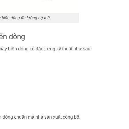
 biến dòng đo lường hạ thế
iến dòng
áy biến dòng có đặc trưng kỹ thuật như sau:
ến dòng chuẩn mà nhà sản xuất công bố.