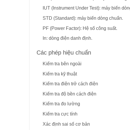
IUT (Instrument Under Test): máy biến dò
STD (Standard): máy biến dòng chuẩn.
PF (Power Factor): Hệ số công suất.
I
n
: dòng điện danh định.
Các phép hiệu chuẩn
Kiểm tra bên ngoài
Kiểm tra kỹ thuật
Kiểm tra điện trở cách điện
Kiểm tra độ bền cách điện
Kiểm tra đo lường
Kiểm tra cực tính
Xác định sai số cơ bản