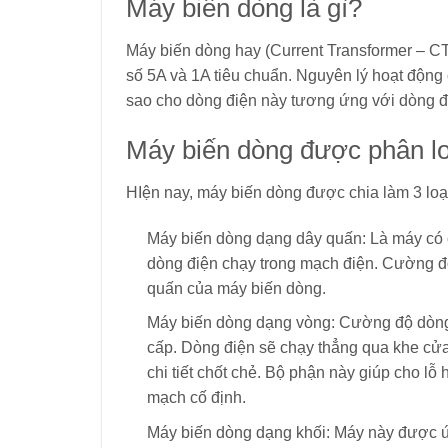
Máy biến dòng là gì?
Máy biến dòng hay (Current Transformer – CT) 
số 5A và 1A tiêu chuẩn. Nguyên lý hoạt động 
sao cho dòng điện này tương ứng với dòng đi
Máy biến dòng được phân lo
HIện nay, máy biến dòng được chia làm 3 loại
Máy biến dòng dạng dây quấn: Là máy có c
dòng điện chạy trong mạch điện. Cường độ
quấn của máy biến dòng.
Máy biến dòng dạng vòng: Cường độ dòng 
cấp. Dòng điện sẽ chạy thẳng qua khe cửa
chi tiết chốt chẻ. Bộ phận này giúp cho 
mạch cố định.
Máy biến dòng dạng khối: Máy này được ứn