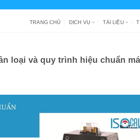
TRANG CHỦ
DỊCH VỤ
TÀI LIỆU
T
ân loại và quy trình hiệu chuẩn m