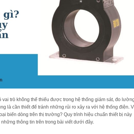
có vai trò không thể thiếu được trong hệ thống giám sát, đo lườn
 là cần thiết để tránh những rủi ro xảy ra với hệ thống điện. 
ại biến dòng trên thị trường? Quy trình hiệu chuẩn thiết bị này
ững thông tin trên trong bài viết dưới đây.