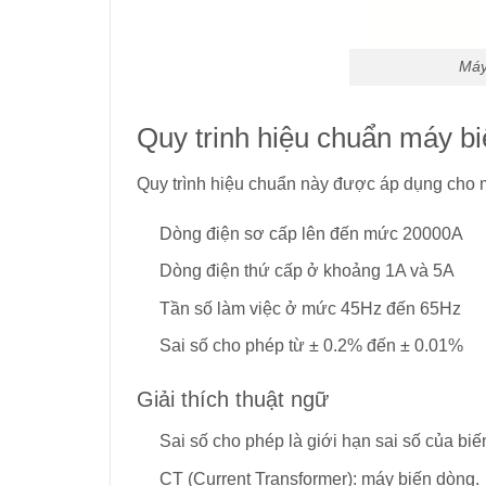
Máy
Quy trinh hiệu chuẩn máy b
Quy trình hiệu chuẩn này được áp dụng cho m
Dòng điện sơ cấp lên đến mức 20000A
Dòng điện thứ cấp ở khoảng 1A và 5A
Tần số làm việc ở mức 45Hz đến 65Hz
Sai số cho phép từ ± 0.2% đến ± 0.01%
Giải thích thuật ngữ
Sai số cho phép là giới hạn sai số của bi
CT (Current Transformer): máy biến dòng.