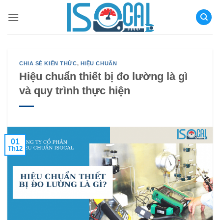
Bỏ
qua
nội
dung
CHIA SẺ KIẾN THỨC
,
HIỆU CHUẨN
Hiệu chuẩn thiết bị đo lường là gì
và quy trình thực hiện
01
Th12