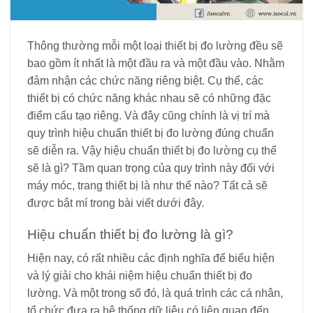
Thông thường mỗi một loại thiết bị đo lường đều sẽ
bao gồm ít nhất là một đầu ra và một đầu vào. Nhằm
đảm nhận các chức năng riêng biệt. Cụ thể, các
thiết bị có chức năng khác nhau sẽ có những đặc
điểm cấu tạo riêng. Và đây cũng chính là vị trí mà
quy trình hiệu chuẩn thiết bị đo lường đúng chuẩn
sẽ diễn ra. Vậy hiệu chuẩn thiết bị đo lường cụ thể
sẽ là gì? Tầm quan trọng của quy trình này đối với
máy móc, trang thiết bị là như thế nào? Tất cả sẽ
được bật mí trong bài viết dưới đây.
Hiệu chuẩn thiết bị đo lường là gì?
Hiện nay, có rất nhiều các định nghĩa để biểu hiện
và lý giải cho khái niệm hiệu chuẩn thiết bị đo
lường. Và một trong số đó, là quá trình các cá nhân,
tổ chức đưa ra hệ thống dữ liệu có liên quan đến