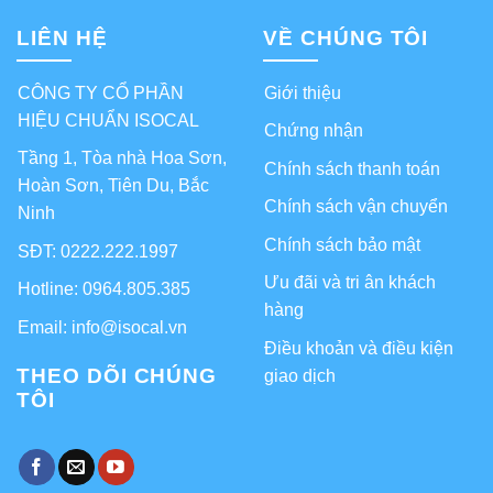
LIÊN HỆ
VỀ CHÚNG TÔI
CÔNG TY CỔ PHẦN
Giới thiệu
HIỆU CHUẨN ISOCAL
Chứng nhận
Tầng 1, Tòa nhà Hoa Sơn,
Chính sách thanh toán
Hoàn Sơn, Tiên Du, Bắc
Chính sách vận chuyển
Ninh
Chính sách bảo mật
SĐT: 0222.222.1997
Ưu đãi và tri ân khách
Hotline: 0964.805.385
hàng
Email: info@isocal.vn
Điều khoản và điều kiện
THEO DÕI CHÚNG
giao dịch
TÔI