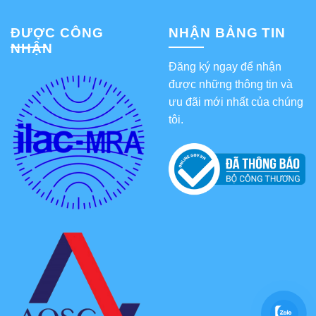
ĐƯỢC CÔNG
NHẬN BẢNG TIN
NHẬN
Đăng ký ngay để nhận
được những thông tin và
ưu đãi mới nhất của chúng
tôi.