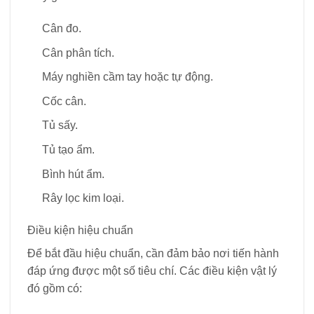
Cân đo.
Cân phân tích.
Máy nghiền cầm tay hoặc tự động.
Cốc cân.
Tủ sấy.
Tủ tạo ẩm.
Bình hút ẩm.
Rây lọc kim loại.
Điều kiện hiệu chuẩn
Để bắt đầu hiệu chuẩn, cần đảm bảo nơi tiến hành
đáp ứng được một số tiêu chí. Các điều kiện vật lý
đó gồm có: