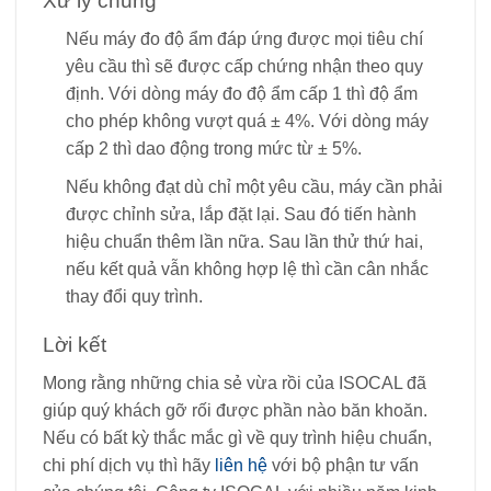
Xử lý chung
Nếu máy đo độ ẩm đáp ứng được mọi tiêu chí
yêu cầu thì sẽ được cấp chứng nhận theo quy
định. Với dòng máy đo độ ẩm cấp 1 thì độ ẩm
cho phép không vượt quá ± 4%. Với dòng máy
cấp 2 thì dao động trong mức từ ± 5%.
Nếu không đạt dù chỉ một yêu cầu, máy cần phải
được chỉnh sửa, lắp đặt lại. Sau đó tiến hành
hiệu chuẩn thêm lần nữa. Sau lần thử thứ hai,
nếu kết quả vẫn không hợp lệ thì cần cân nhắc
thay đổi quy trình.
Lời kết
Mong rằng những chia sẻ vừa rồi của ISOCAL đã
giúp quý khách gỡ rối được phần nào băn khoăn.
Nếu có bất kỳ thắc mắc gì về quy trình hiệu chuẩn,
chi phí dịch vụ thì hãy
liên hệ
với bộ phận tư vấn