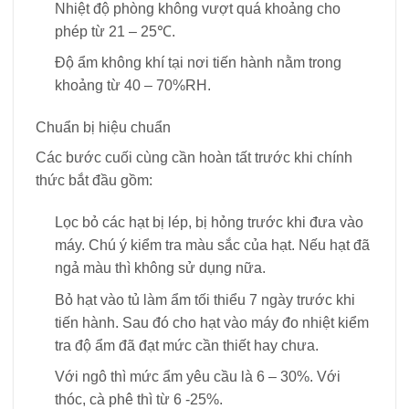
Nhiệt độ phòng không vượt quá khoảng cho
phép từ 21 – 25℃.
Độ ẩm không khí tại nơi tiến hành nằm trong
khoảng từ 40 – 70%RH.
Chuẩn bị hiệu chuẩn
Các bước cuối cùng cần hoàn tất trước khi chính
thức bắt đầu gồm:
Lọc bỏ các hạt bị lép, bị hỏng trước khi đưa vào
máy. Chú ý kiểm tra màu sắc của hạt. Nếu hạt đã
ngả màu thì không sử dụng nữa.
Bỏ hạt vào tủ làm ẩm tối thiểu 7 ngày trước khi
tiến hành. Sau đó cho hạt vào máy đo nhiệt kiểm
tra độ ẩm đã đạt mức cần thiết hay chưa.
Với ngô thì mức ẩm yêu cầu là 6 – 30%. Với
thóc, cà phê thì từ 6 -25%.