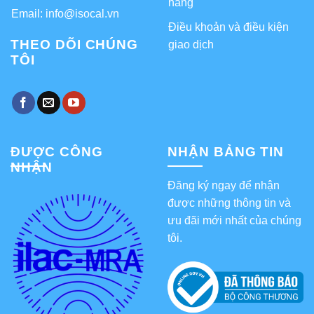
hàng
Email: info@isocal.vn
Điều khoản và điều kiện
THEO DÕI CHÚNG
giao dịch
TÔI
ĐƯỢC CÔNG
NHẬN BẢNG TIN
NHẬN
Đăng ký ngay để nhận
được những thông tin và
ưu đãi mới nhất của chúng
tôi.