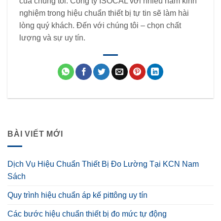
của chúng tôi. Công ty ISOCAL với nhiều năm kinh
nghiệm trong hiệu chuẩn thiết bị tự tin sẽ làm hài
lòng quý khách. Đến với chúng tôi – chọn chất
lượng và sự uy tín.
BÀI VIẾT MỚI
Dịch Vụ Hiệu Chuẩn Thiết Bị Đo Lường Tại KCN Nam
Sách
Quy trình hiệu chuẩn áp kế pittông uy tín
Các bước hiệu chuẩn thiết bị đo mức tự động