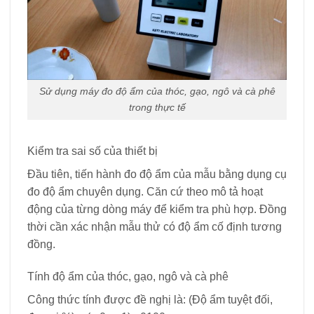
Sử dụng máy đo độ ẩm của thóc, gạo, ngô và cà phê
trong thực tế
Kiểm tra sai số của thiết bị
Đầu tiên, tiến hành đo độ ẩm của mẫu bằng dụng cụ
đo độ ẩm chuyên dụng. Căn cứ theo mô tả hoạt
động của từng dòng máy để kiểm tra phù hợp. Đồng
thời cần xác nhận mẫu thử có độ ẩm cố định tương
đồng.
Tính độ ẩm của thóc, gạo, ngô và cà phê
Công thức tính được đề nghị là: (Độ ẩm tuyệt đối,