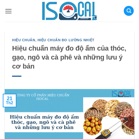
Bỏ
qua
nội
dung
HIỆU CHUẨN
,
HIỆU CHUẨN ĐO LƯỜNG NHIỆT
Hiệu chuẩn máy đo độ ẩm của thóc,
gạo, ngô và cà phê và những lưu ý
cơ bản
21
Th2