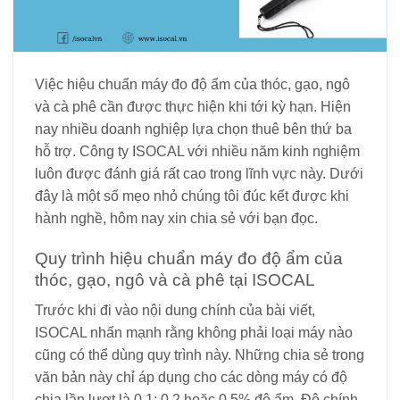
Việc hiệu chuẩn máy đo độ ẩm của thóc, gạo, ngô
và cà phê cần được thực hiện khi tới kỳ hạn. Hiện
nay nhiều doanh nghiệp lựa chọn thuê bên thứ ba
hỗ trợ. Công ty ISOCAL với nhiều năm kinh nghiệm
luôn được đánh giá rất cao trong lĩnh vực này. Dưới
đây là một số mẹo nhỏ chúng tôi đúc kết được khi
hành nghề, hôm nay xin chia sẻ với bạn đọc.
Quy trình hiệu chuẩn máy đo độ ẩm của
thóc, gạo, ngô và cà phê tại ISOCAL
Trước khi đi vào nội dung chính của bài viết,
ISOCAL nhấn mạnh rằng không phải loại máy nào
cũng có thể dùng quy trình này. Những chia sẻ trong
văn bản này chỉ áp dụng cho các dòng máy có độ
chia lần lượt là 0,1; 0,2 hoặc 0,5% độ ẩm. Độ chính