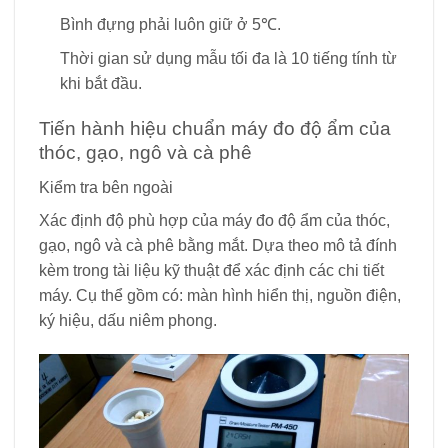
Bình đựng phải luôn giữ ở 5℃.
Thời gian sử dụng mẫu tối đa là 10 tiếng tính từ
khi bắt đầu.
Tiến hành hiệu chuẩn máy đo độ ẩm của
thóc, gạo, ngô và cà phê
Kiểm tra bên ngoài
Xác định độ phù hợp của máy đo độ ẩm của thóc,
gạo, ngô và cà phê bằng mắt. Dựa theo mô tả đính
kèm trong tài liệu kỹ thuật để xác định các chi tiết
máy. Cụ thể gồm có: màn hình hiển thị, nguồn điện,
ký hiệu, dấu niêm phong.