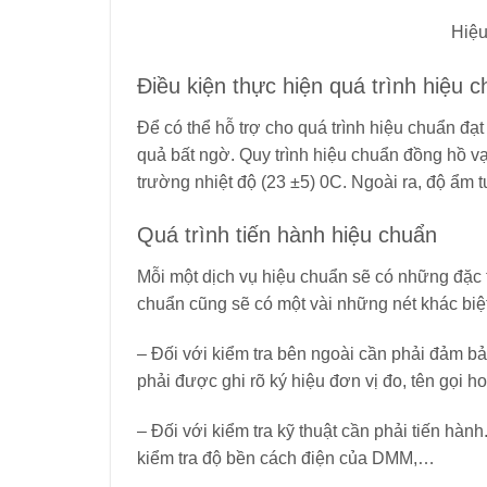
Hiệu
Điều kiện thực hiện quá trình hiệu 
Để có thể hỗ trợ cho quá trình hiệu chuẩn đ
quả bất ngờ. Quy trình hiệu chuẩn đồng hồ v
trường nhiệt độ
(23 ±5)
0
C. Ngoài ra, độ ẩm
Quá trình tiến hành hiệu chuẩn
Mỗi một dịch vụ hiệu chuẩn sẽ có những đặc 
chuẩn cũng sẽ có một vài những nét khác biệt
– Đối với kiểm tra bên ngoài cần phải đảm b
phải được ghi rõ ký hiệu đơn vị đo, tên gọi ho
– Đối với kiểm tra kỹ thuật cần phải tiến hàn
kiểm tra độ bền cách điện của DMM,…