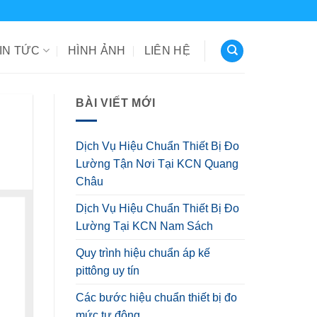
IN TỨC
HÌNH ẢNH
LIÊN HỆ
BÀI VIẾT MỚI
Dịch Vụ Hiệu Chuẩn Thiết Bị Đo
Lường Tận Nơi Tại KCN Quang
Châu
Dịch Vụ Hiệu Chuẩn Thiết Bị Đo
Lường Tại KCN Nam Sách
Quy trình hiệu chuẩn áp kế
pittông uy tín
Các bước hiệu chuẩn thiết bị đo
mức tự động