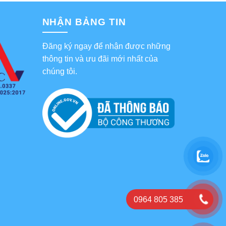
NHẬN BẢNG TIN
Đăng ký ngay để nhận được những
thông tin và ưu đãi mới nhất của
chúng tôi.
0964 805 385