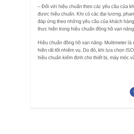
– Đối với hiệu chuẩn theo các yêu cầu của k
được hiệu chuẩn. Khi có các đại lượng, phạm 
đáp ứng theo những yêu cầu của khách hàng 
thực hiện trong hiệu chuẩn đồng hồ vạn năng-
Hiệu chuẩn đồng hồ vạn năng- Multimeter là
hiện rất tốt nhiệm vụ. Do đó, khi lựa chọn I
hiệu chuẩn kiểm định cho thiết bị, máy móc v