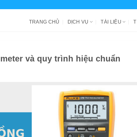
TRANG CHỦ
DỊCH VỤ
TÀI LIỆU
T
meter và quy trình hiệu chuẩn