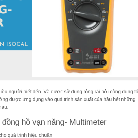
hiều người biết đến. Và được sử dụng rộng rãi bởi công dụng tố
thường được ứng dụng vào quá trình sản xuất của hầu hết những
hau.
 đồng hồ vạn năng- Multimeter
ho quá trình hiệu chuẩn: