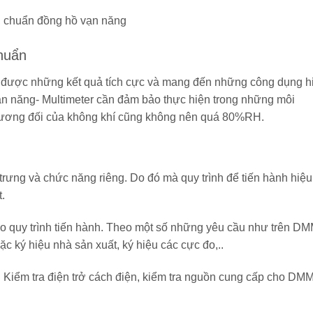
 chuẩn đồng hồ vạn năng
chuẩn
ạt được những kết quả tích cực và mang đến những công dụng h
ạn năng- Multimeter cần đảm bảo thực hiện trong những môi
 tương đối của không khí cũng không nên quá 80%RH.
trưng và chức năng riêng. Do đó mà quy trình để tiến hành hiệu
.
ảo quy trình tiến hành. Theo một số những yêu cầu như trên D
ặc ký hiệu nhà sản xuất, ký hiệu các cực đo,..
h. Kiểm tra điện trở cách điện, kiểm tra nguồn cung cấp cho DMM