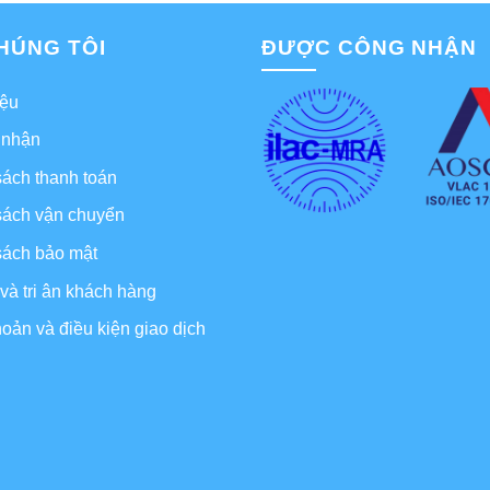
HÚNG TÔI
ĐƯỢC CÔNG NHẬN
iệu
 nhận
sách thanh toán
sách vận chuyển
sách bảo mật
và tri ân khách hàng
oản và điều kiện giao dịch