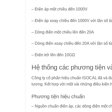
– Điện áp một chiều đến 1000V
– Điện áp xoay chiều đến 1000V với tần số 
– Dòng điện một chiều lên đến 20A
– Dòng điện xoay chiều đến 20A với tần số 
– Điện trở lên đến 10GΩ
Hệ thống các phương tiện và
Công ty cổ phẩn hiệu chuẩn ISOCAL đã và đa
lượng. Kết hợp với một vài những điều kiện h
Phương tiện hiệu chuẩn
– Nguồn chuẩn điện áp, các dòng điện một ch