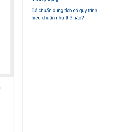
Bể chuẩn dung tích có quy trình
hiệu chuẩn như thế nào?
i