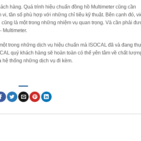
hách hàng. Quá trình hiệu chuẩn đồng hồ Multimeter cũng cần
vi, tần số phù hợp với những chỉ tiêu kỹ thuật. Bên cạnh đó, vi
cũng là một trong những nhiệm vụ quan trọng. Và cần phải đư
 Multimeter.
 một trong những dịch vụ hiệu chuẩn mà ISOCAL đã và đang th
SOCAL quý khách hàng sẽ hoàn toàn có thể yên tâm về chất lượn
à hệ thống những dịch vụ đi kèm.