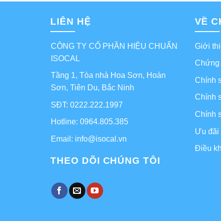
LIÊN HỆ
VỀ C
CÔNG TY CỔ PHẦN HIỆU CHUẨN
Giới th
ISOCAL
Chứng
Tầng 1, Tòa nhà Hoa Sơn, Hoàn
Chính 
Sơn, Tiên Du, Bắc Ninh
Chính 
SĐT: 0222.222.1997
Chính 
Hotline: 0964.805.385
Ưu đãi 
Email: info@isocal.vn
Điều kh
THEO DÕI CHÚNG TÔI