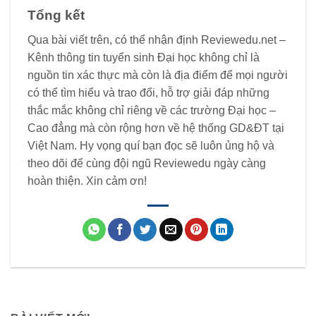
Tổng kết
Qua bài viết trên, có thể nhận định Reviewedu.net –
Kênh thông tin tuyển sinh Đại học không chỉ là
nguồn tin xác thực mà còn là địa điểm để mọi người
có thể tìm hiểu và trao đổi, hỗ trợ giải đáp những
thắc mắc không chỉ riêng về các trường Đại học –
Cao đẳng mà còn rộng hơn về hệ thống GD&ĐT tại
Việt Nam. Hy vọng quí bạn đọc sẽ luôn ủng hộ và
theo dõi để cùng đội ngũ Reviewedu ngày càng
hoàn thiện. Xin cảm ơn!