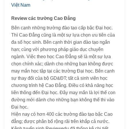
Việt Nam
Review các trường Cao Đẳng
Bên cạnh những trường đào tạo cấp bậc Đại học.
Thì Cao Đẳng cũng là một sự lựa chọn ưu tiên của
đa số học sinh. Bên cạnh thời gian đào tạo ngắn
hạn; cùng với phương pháp giáo dục chuyên
ngành. Việc theo học Cao Đẳng sẽ là một sự lựa
chọn chính xác; dành cho những bạn không được
may mắn học tập tại các trường Đại học. Bên cạnh
sự thay đổi của bộ GD&ĐT; tất cả sinh viên học
chương trình hệ Cao Đẳng. Điều có khả năng học
liên thông đến Đại học. Đây may mắn là lợi thế con
đường mới dành cho những bạn không thể thi vào
Đại học.
Hiện nay có hơn 400 các trường đào tạo bậc Cao
đẳng; được phân bố rộng rãi trên khắp cả nước.
Kênh tuyển sinh Reviewedu đã thống kê chi tiết