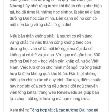
Nhưng hãy nhớ rằng trước khi thành công như hiện
tại, họ đã từng là những học sinh xuất sắc tại giảng
đường Đại học của mình. Bên cạnh đó họ còn có
một nền tảng vững chắc từ gia đình.
Nếu bản thân không phải là người có nền tảng
vững chắc thì việc thành công không theo con
đường học vấn sẽ là một trở ngại mà đại đa số
không ai có thể vượt qua. Với quy mô gần hơn 300
trường Đại học – học Viện trên khắp cả nước Việt
Nam. Việc lựa chọn cho mình một ngôi trường thích
hợp là điều không quá khó khăn. Đặc biệt những
thông tin chính xác về quy trình đào tạo, điểm chuẩn
hay học phí của trường đều được đội ngũ chuyên
viên tổng kết tại trang web Reviewedu sẽ giúp bạn
lựa chọn một ngôi trường mà bạn mong ước.
Xem thêm:
Tổng hợp tất cả các trường Đại học tại