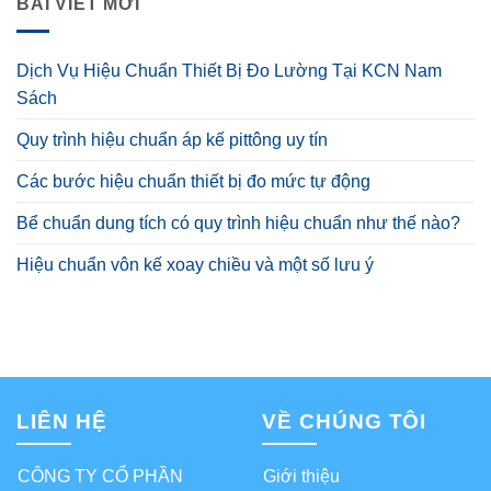
BÀI VIẾT MỚI
Dịch Vụ Hiệu Chuẩn Thiết Bị Đo Lường Tại KCN Nam
Sách
Quy trình hiệu chuẩn áp kế pittông uy tín
Các bước hiệu chuẩn thiết bị đo mức tự động
Bể chuẩn dung tích có quy trình hiệu chuẩn như thế nào?
Hiệu chuẩn vôn kế xoay chiều và một số lưu ý
LIÊN HỆ
VỀ CHÚNG TÔI
CÔNG TY CỔ PHẦN
Giới thiệu