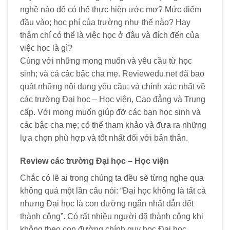
nghề nào để có thể thực hiện ước mơ? Mức điểm
đầu vào; học phí của trường như thế nào? Hay
thậm chí có thể là việc học ở đâu và đích đến của
việc học là gì?
Cùng với những mong muốn và yêu cầu từ học
sinh; và cả các bậc cha mẹ. Reviewedu.net đã bao
quát những nội dung yêu cầu; và chính xác nhất về
các trường Đại học – Học viện, Cao đẳng và Trung
cấp. Với mong muốn giúp đỡ các bạn học sinh và
các bậc cha mẹ; có thể tham khảo và đưa ra những
lựa chọn phù hợp và tốt nhất đối với bản thân.
Review các trường Đại học – Học viện
Chắc có lẽ ai trong chúng ta đều sẽ từng nghe qua
không quá một lần câu nói: “Đại học không là tất cả
nhưng Đại học là con đường ngắn nhất dẫn đết
thành công”. Có rất nhiều người đã thành công khi
không theo con đường chính quy học Đại học.