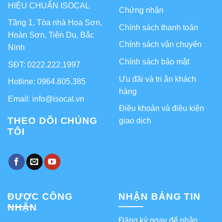
HIỆU CHUẨN ISOCAL
Chứng nhận
Tầng 1, Tòa nhà Hoa Sơn,
Chính sách thanh toán
Hoàn Sơn, Tiên Du, Bắc
Chính sách vận chuyển
Ninh
Chính sách bảo mật
SĐT: 0222.222.1997
Ưu đãi và tri ân khách
Hotline: 0964.805.385
hàng
Email: info@isocal.vn
Điều khoản và điều kiện
THEO DÕI CHÚNG
giao dịch
TÔI
ĐƯỢC CÔNG
NHẬN BẢNG TIN
NHẬN
Đăng ký ngay để nhận