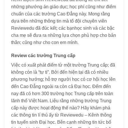
những phướng án giáo dục; học phí cũng như điểm
chuẩn của các trường Cao Đẳng này. Mong rằng
dựa trên những thông tin mà tổ đội chuyên viên
Reviewedu đã đúc kết; các bạnhọc sinh và các bậc
cha mẹ sẽ đưa ra những lựa chọn phù hợp cho bản
thân; cũng như cho con em mình.
Review các trường Trung cấp
Việc có xuất phát điểm từ một trường Trung cấp; đã
không còn là “tự ti”. Bởi đến hiện tại đã có nhiều
phương hướng; hỗ trợ người học có cơ hội học lên
đến Cao Đẳng ngoài ra còn cả Đại học. Đếm đến
nay đã có hơn 300 trường học Trung cấp trên toàn
lãnh thổ Việt Nam. Liệu rằng những trường Trung
cấp này được hoạt động thế nào? Hãy khám phá
các thông tin lí thú ấy từ Reviewedu – Kênh thông
tin tuyển sinh Đại học. Bên cạnh những tin tức bổ