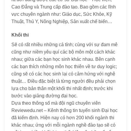
Cao Đẳng và Trung cấp đào tạo. Bao gồm các lĩnh
vực chuyên ngành như: Giáo dục, Sức Khỏe, Kỹ
Thuật, Thú Y, Nông Nghiệp, Sản xuất chế biến…
Khối thi
Sẽ có rất nhiều những cá tính; cùng với sự đam mê
cũng như niềm yêu quí các bộ môn một cách khác
nhau; giữa các bạn học sinh khác nhau. Bên cạnh
các bạn thích những môn học thiên về tư duy logic;
cũng sẽ có các học sinh lại có cảm hứng với nghệ
thuật… Điều đặc biệt là từng người đều phải chọn
lựa cho bản thân một khối thi nhất định; trước khi
bước vào giảng đường đại học.
Dựa theo thông số mà đội ngũ chuyên viên
Reviewedu.net – Kênh thông tin tuyển sinh Đại học
đã kiểm định. Hiện nay có hơn 200 khối ngành thi
khác nhau; ứng với mỗi ngành nghề đào tạo sẽ có