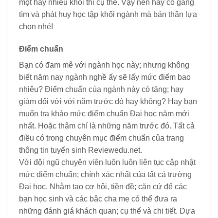
một hay nhiều khối thi cụ thể. Vậy nên hãy cố gắng
tìm và phát huy học tập khối ngành mà bản thân lựa
chọn nhé!
Điểm chuẩn
Bạn có đam mê với ngành học này; nhưng không
biết năm nay ngành nghề ấy sẽ lấy mức điểm bao
nhiêu? Điểm chuẩn của ngành này có tăng; hay
giảm đối với với năm trước đó hay không? Hay bạn
muốn tra khảo mức điểm chuẩn Đại học năm mới
nhất. Hoặc thậm chí là những năm trước đó. Tất cả
điều có trong chuyên mục điểm chuẩn của trang
thông tin tuyển sinh Reviewedu.net.
Với đội ngũ chuyên viên luôn luôn liên tục cập nhật
mức điểm chuẩn; chính xác nhất của tất cả trường
Đại học. Nhằm tạo cơ hội, tiền đề; căn cứ để các
bạn học sinh và các bậc cha mẹ có thể đưa ra
những đánh giá khách quan; cụ thể và chi tiết. Dựa