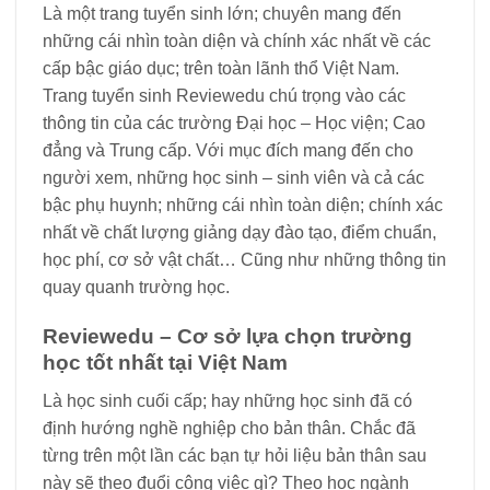
Là một trang tuyển sinh lớn; chuyên mang đến
những cái nhìn toàn diện và chính xác nhất về các
cấp bậc giáo dục; trên toàn lãnh thổ Việt Nam.
Trang tuyển sinh Reviewedu chú trọng vào các
thông tin của các trường Đại học – Học viện; Cao
đẳng và Trung cấp. Với mục đích mang đến cho
người xem, những học sinh – sinh viên và cả các
bậc phụ huynh; những cái nhìn toàn diện; chính xác
nhất về chất lượng giảng dạy đào tạo, điểm chuẩn,
học phí, cơ sở vật chất… Cũng như những thông tin
quay quanh trường học.
Reviewedu – Cơ sở lựa chọn trường
học tốt nhất tại Việt Nam
Là học sinh cuối cấp; hay những học sinh đã có
định hướng nghề nghiệp cho bản thân. Chắc đã
từng trên một lần các bạn tự hỏi liệu bản thân sau
này sẽ theo đuổi công việc gì? Theo học ngành