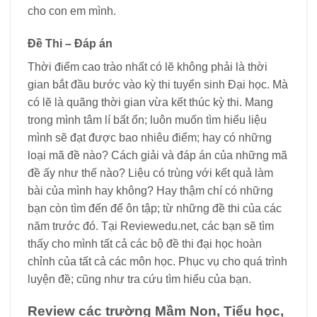
cho con em mình.
Đề Thi – Đáp án
Thời điểm cao trào nhất có lẽ không phải là thời
gian bắt đầu bước vào kỳ thi tuyển sinh Đại học. Mà
có lẽ là quãng thời gian vừa kết thúc kỳ thi. Mang
trong mình tâm lí bất ổn; luôn muốn tìm hiểu liệu
mình sẽ đạt được bao nhiêu điểm; hay có những
loại mã đề nào? Cách giải và đáp án của những mã
đề ấy như thế nào? Liệu có trùng với kết quả làm
bài của mình hay không? Hay thậm chí có những
bạn còn tìm đến để ôn tập; từ những đề thi của các
năm trước đó. Tại Reviewedu.net, các bạn sẽ tìm
thấy cho mình tất cả các bộ đề thi đại học hoàn
chỉnh của tất cả các môn học. Phục vụ cho quá trình
luyện đề; cũng như tra cứu tìm hiểu của bạn.
Review các trường Mầm Non, Tiểu học,