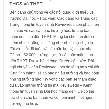
THCS và THPT
Bên cạnh chú trọng về các nội dung giới thiệu về
trường Đại học – Học viện; Cao đẳng và Trung cấp.
Trang thông tin tuyển sinh Reviewedu còn phát triển
tìm hiểu về các cấp bậc trường học; từ cấp bậc
mầm non cho đến THPT. Mang lại cho bạn đọc có
thêm nhiều thông tin; cũng như nhiều sự chọn lựa
đối với mỗi độ tuổi; và cấp bậc học tập khác nhau.
Có hơn 32.000 trường học; từ cấp bậc mầm non
đến THPT. Được bố trí rộng rãi trên cả nước. Đội
ngũ chuyên viên Reviewedu.net đã tổng hợp chi tiết
từng tỉnh thành; sẽ có bao nhiêu trường và bao gồm
những trường nào. Hy vọng các bạn sẽ tham khảo;
dựa vào những thông tin mà Reviewedu – Kênh
thông tin tuyển sinh Đại học mang đến. Để có thể
lựa chọn cho bản thân và con em mình một ngôi
trường phù hợp.