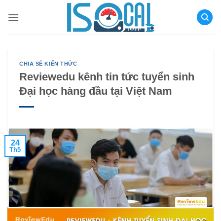
Bỏ
qua
nội
dung
CHIA SẺ KIẾN THỨC
Reviewedu kênh tin tức tuyển sinh
Đại học hàng đầu tại Việt Nam
24
Th5