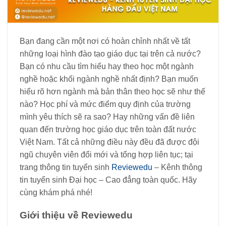
Bạn đang cần một nơi có hoàn chỉnh nhất về tất
những loại hình đào tạo giáo dục tại trên cả nước?
Bạn có nhu cầu tìm hiểu hay theo học một ngành
nghề hoặc khối ngành nghề nhất định? Bạn muốn
hiểu rõ hơn ngành mà bản thân theo học sẽ như thế
nào? Học phí và mức điểm quy định của trường
mình yêu thích sẽ ra sao? Hay những vấn đề liên
quan đến trường học giáo dục trên toàn đất nước
Việt Nam. Tất cả những điều này đều đã được đội
ngũ chuyên viên đổi mới và tổng hợp liên tục; tại
trang thông tin tuyển sinh
Reviewedu
– Kênh thông
tin tuyển sinh Đại học – Cao đẳng toàn quốc. Hãy
cùng khám phá nhé!
Giới thiệu về Reviewedu