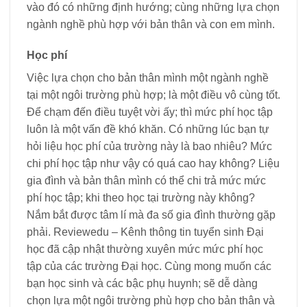
vào đó có những định hướng; cùng những lựa chọn
ngành nghề phù hợp với bản thân và con em mình.
Học phí
Việc lựa chọn cho bản thân mình một ngành nghề
tại một ngôi trường phù hợp; là một điều vô cùng tốt.
Để chạm đến điều tuyệt vời ấy; thì mức phí học tập
luôn là một vấn đề khó khăn. Có những lúc bạn tự
hỏi liệu học phí của trường này là bao nhiêu? Mức
chi phí học tập như vậy có quá cao hay không? Liệu
gia đình và bản thân mình có thể chi trả mức mức
phí học tập; khi theo học tại trường này không?
Nắm bắt được tâm lí mà đa số gia đình thường gặp
phải. Reviewedu – Kênh thông tin tuyển sinh Đại
học đã cập nhật thường xuyên mức mức phí học
tập của các trường Đại học. Cùng mong muốn các
bạn học sinh và các bậc phụ huynh; sẽ dễ dàng
chọn lựa một ngôi trường phù hợp cho bản thân và