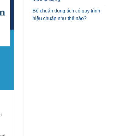
Bể chuẩn dung tích có quy trình
hiệu chuẩn như thế nào?
i