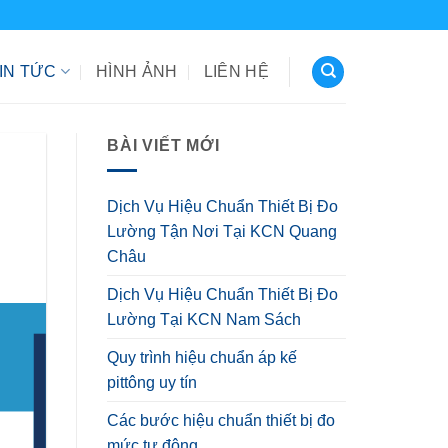
IN TỨC
HÌNH ẢNH
LIÊN HỆ
BÀI VIẾT MỚI
Dịch Vụ Hiệu Chuẩn Thiết Bị Đo
Lường Tận Nơi Tại KCN Quang
Châu
Dịch Vụ Hiệu Chuẩn Thiết Bị Đo
Lường Tại KCN Nam Sách
Quy trình hiệu chuẩn áp kế
pittông uy tín
Các bước hiệu chuẩn thiết bị đo
mức tự động