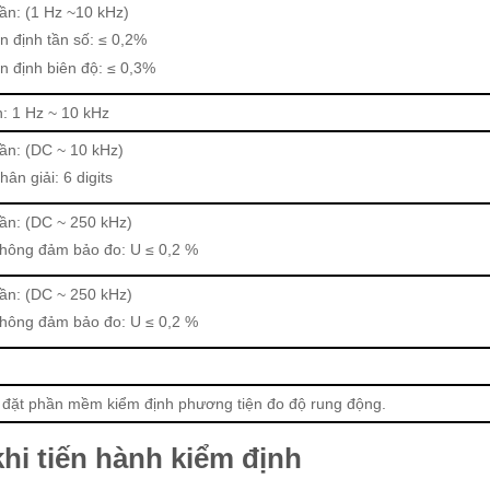
tần: (1 Hz ~10 kHz)
n định tần số: ≤ 0,2%
n định biên độ: ≤ 0,3%
n: 1 Hz ~ 10 kHz
tần: (DC ~ 10 kHz)
hân giải: 6 digits
tần: (DC ~ 250 kHz)
hông đảm bảo đo: U ≤ 0,2 %
tần: (DC ~ 250 kHz)
hông đảm bảo đo: U ≤ 0,2 %
 đặt phần mềm kiểm định phương tiện đo độ rung động.
khi tiến hành kiểm định