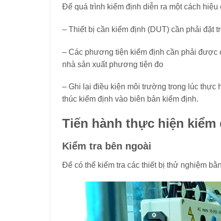
Để quá trình kiểm định diễn ra một cách hiệu
– Thiết bị cần kiểm định (DUT) cần phải đặt t
– Các phương tiện kiểm định cần phải được c
nhà sản xuất phương tiện đo
– Ghi lại điều kiện môi trường trong lúc thực h
thúc kiểm định vào biên bản kiểm định.
Tiến hành thực hiện kiểm
Kiểm tra bên ngoài
Để có thể kiểm tra các thiết bị thử nghiệm bằ