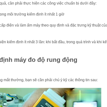
 quả, cần phải thực hiện các công việc chuẩn bị dưới đây:
rong môi trường kiểm định ít nhất 1 giờ
ấp điện và làm ấm máy theo quy định và đặc trưng kỹ thuật củ
iện kiểm định ít nhất 3 lần: khi bắt đầu, trong quá trình và khi kế
 định máy đo độ rung động
ng mắt thường, bạn sẽ cần phải chú ý kỹ các thông tin sau: