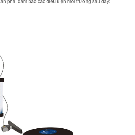
 cần phải đảm bảo các điều kiện môi trường sau đây: