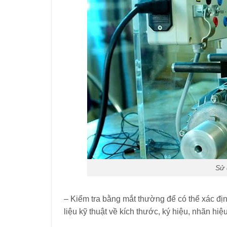
Sử 
– Kiểm tra bằng mắt thường để có thể xác địn
liệu kỹ thuật về kích thước, ký hiệu, nhãn hiệ