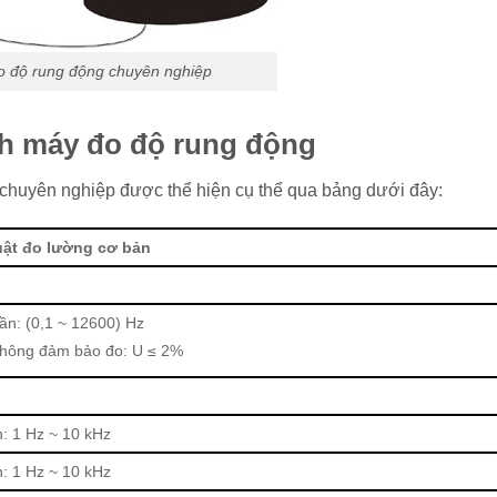
 độ rung động chuyên nghiệp
nh máy đo độ rung động
chuyên nghiệp được thể hiện cụ thể qua bảng dưới đây:
uật đo lường cơ bản
tần: (0,1 ~ 12600) Hz
không đảm bảo đo: U ≤ 2%
n: 1 Hz ~ 10 kHz
n: 1 Hz ~ 10 kHz