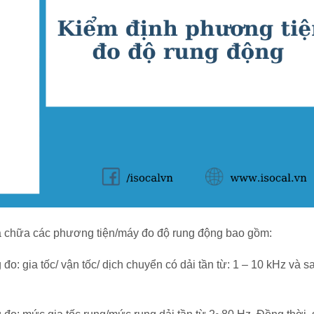
ửa chữa các phương tiện/máy đo độ rung động bao gồm:
: gia tốc/ vận tốc/ dịch chuyển có dải tần từ: 1 – 10 kHz và sa