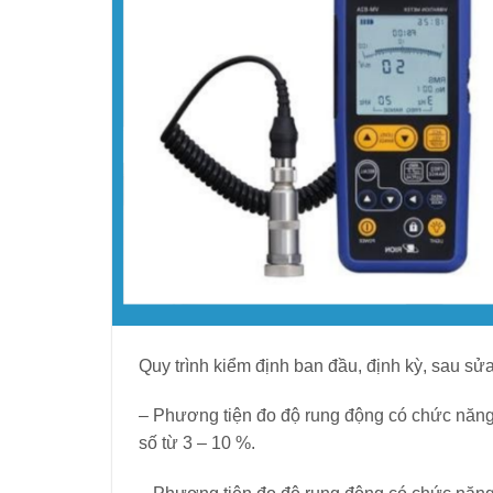
Quy trình kiểm định ban đầu, định kỳ, sau s
– Phương tiện đo độ rung động có chức năng đo
số từ 3 – 10 %.