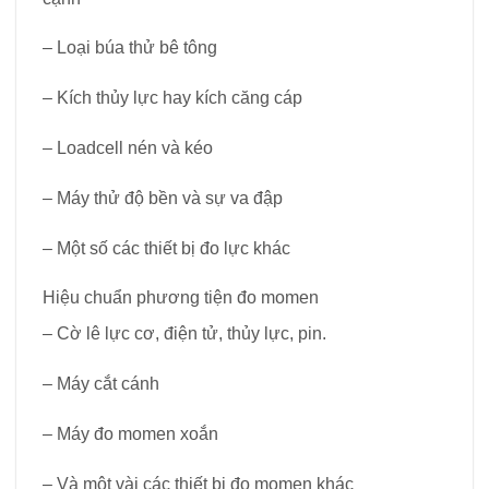
– Loại búa thử bê tông
– Kích thủy lực hay kích căng cáp
– Loadcell nén và kéo
– Máy thử độ bền và sự va đập
– Một số các thiết bị đo lực khác
Hiệu chuẩn phương tiện đo momen
– Cờ lê lực cơ, điện tử, thủy lực, pin.
– Máy cắt cánh
– Máy đo momen xoắn
– Và một vài các thiết bị đo momen khác