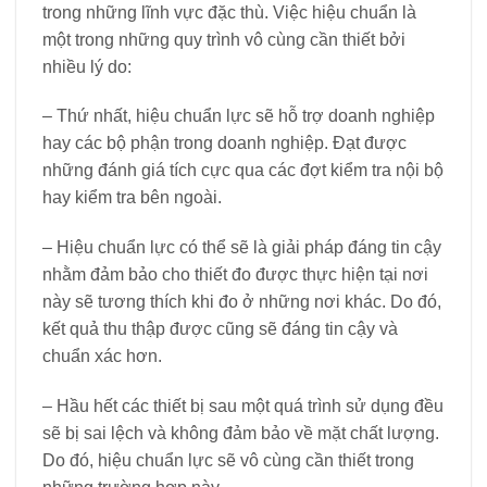
trong những lĩnh vực đặc thù. Việc hiệu chuẩn là
một trong những quy trình vô cùng cần thiết bởi
nhiều lý do:
– Thứ nhất, hiệu chuẩn lực sẽ hỗ trợ doanh nghiệp
hay các bộ phận trong doanh nghiệp. Đạt được
những đánh giá tích cực qua các đợt kiểm tra nội bộ
hay kiểm tra bên ngoài.
– Hiệu chuẩn lực có thể sẽ là giải pháp đáng tin cậy
nhằm đảm bảo cho thiết đo được thực hiện tại nơi
này sẽ tương thích khi đo ở những nơi khác. Do đó,
kết quả thu thập được cũng sẽ đáng tin cậy và
chuẩn xác hơn.
– Hầu hết các thiết bị sau một quá trình sử dụng đều
sẽ bị sai lệch và không đảm bảo về mặt chất lượng.
Do đó, hiệu chuẩn lực sẽ vô cùng cần thiết trong