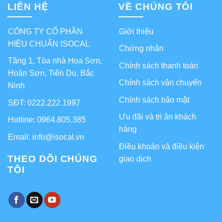
LIÊN HỆ
VỀ CHÚNG TÔI
CÔNG TY CỔ PHẦN
Giới thiệu
HIỆU CHUẨN ISOCAL
Chứng nhận
Tầng 1, Tòa nhà Hoa Sơn,
Chính sách thanh toán
Hoàn Sơn, Tiên Du, Bắc
Chính sách vận chuyển
Ninh
Chính sách bảo mật
SĐT: 0222.222.1997
Ưu đãi và tri ân khách
Hotline: 0964.805.385
hàng
Email: info@isocal.vn
Điều khoản và điều kiện
THEO DÕI CHÚNG
giao dịch
TÔI